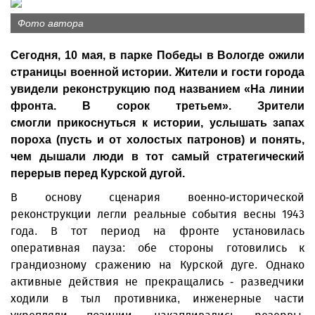
Фото автора
Сегодня, 10 мая, в парке Победы в Вологде ожили
страницы военной истории. Жители и гости города
увидели реконструкцию под названием «На линии
фронта. В сорок третьем». Зрители
смогли прикоснуться к истории, услышать запах
пороха (пусть и от холостых патронов) и понять,
чем дышали люди в тот самый стратегический
перерыв перед Курской дугой.
В основу сценария военно-исторической
реконструкции легли реальные события весны 1943
года. В тот период на фронте установилась
оперативная пауза: обе стороны готовились к
грандиозному сражению на Курской дуге. Однако
активные действия не прекращались - разведчики
ходили в тыл противника, инженерные части