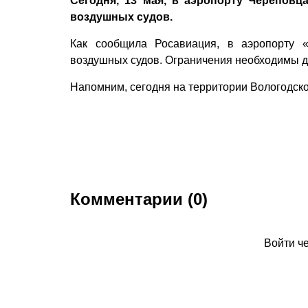
Сегодня, 13 мая, в аэропорту Черепов
воздушных судов.
Как сообщила Росавиация, в аэропорту 
воздушных судов. Ограничения необходимы д
Напомним, сегодня на территории Вологодско
Комментарии (0)
Войти ч