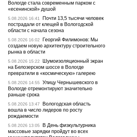
Вологде стала современным парком с
«есенинской» душой
Почти 13,5 тысячи человек
5.08.2026 16:41
пострадали от клещей в Вологодской
области с начала сезона
Георгий Филимонов: Мы
5.08.2026 16:02
создаем новую архитектуру строительного
рынка в области
Шумоизоляционный экран
5.08.2026 15:22
на Белозерском шоссе в Вологде
превратили в «космическую» галерею
Улицу Чернышевского в
5.08.2026 14:55
Вологде отремонтируют значительно
раньше срока
Вологодская область
5.08.2026 13:47
вошла в число лидеров по росту
рождаемости
В День физкультурника
5.08.2026 13:05
массовые зарядки пройдут во всех