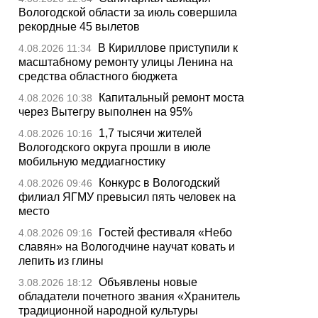
Вологодской области за июль совершила
рекордные 45 вылетов
В Кириллове приступили к
4.08.2026 11:34
масштабному ремонту улицы Ленина на
средства областного бюджета
Капитальный ремонт моста
4.08.2026 10:38
через Вытегру выполнен на 95%
1,7 тысячи жителей
4.08.2026 10:16
Вологодского округа прошли в июле
мобильную меддиагностику
Конкурс в Вологодский
4.08.2026 09:46
филиал ЯГМУ превысил пять человек на
место
Гостей фестиваля «Небо
4.08.2026 09:16
славян» на Вологодчине научат ковать и
лепить из глины
Объявлены новые
3.08.2026 18:12
обладатели почетного звания «Хранитель
традиционной народной культуры