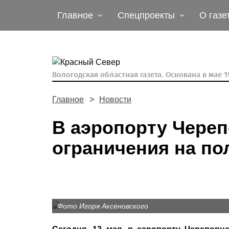
Главное
Спецпроекты
О газе
Вологодская областная газета.
Основана в мае 19
Главное
Новости
В аэропорту Чере
ограничения на по
Фото Игоря Аксеновского