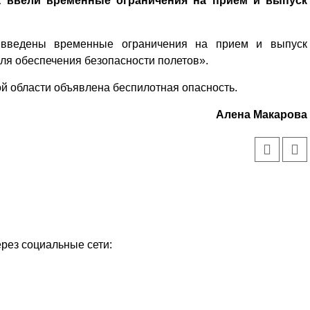
ца ввели временные ограничения на прием и выпуск
«введены временные ограничения на прием и выпуск
ля обеспечения безопасности полетов».
й области объявлена беспилотная опасность.
Алена Макарова
ерез социальные сети: