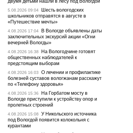
двумя детьми нашли в лесу под Вологдой
Шесть вологодских
5.08.2026 09:04
школьников отправятся в августе в
«Путешествие мечты»
В Вологде объявлены даты
4.08.2026 17:04
заключительных экскурсий акции «Огни
вечерней Вологды»
На Вологодчине готовят
4.08.2026 16:38
общественных наблюдателей к
предстоящим выборам
О лечении и профилактике
4.08.2026 16:03
болезней суставов вологжанам расскажут
по «Телефону здоровья»
На Горбатом мосту в
4.08.2026 15:36
Вологде приступили к устройству опор и
пролетных строений
У Никольского источника
4.08.2026 15:08
под Вологдой появится колокольня с
курантами