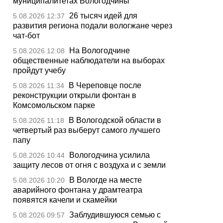
муниципалитетах Вологодчины
26 тысяч идей для
5.08.2026 12:37
развития региона подали вологжане через
чат-бот
На Вологодчине
5.08.2026 12:08
общественные наблюдатели на выборах
пройдут учебу
В Череповце после
5.08.2026 11:34
реконструкции открыли фонтан в
Комсомольском парке
В Вологодской области в
5.08.2026 11:18
четвертый раз выберут самого лучшего
папу
Вологодчина усилила
5.08.2026 10:44
защиту лесов от огня с воздуха и с земли
В Вологде на месте
5.08.2026 10:20
аварийного фонтана у драмтеатра
появятся качели и скамейки
Заблудившуюся семью с
5.08.2026 09:57