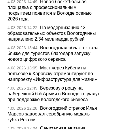
Новая баскетбольная
4.08.2026 14:49
площадка с профессиональным
покрытием появится в Вологде осенью
2026 года
На модернизацию 42
4.08.2026 14:22
образовательных объектов Вологодчины
направлено 2,34 миллиарда рублей
Вологодская область стала
4.08.2026 13:44
ближе для туристов благодаря запуску
нового цифрового сервиса
Мост через Кубену на
4.08.2026 13:05
подъезде к Харовску отремонтируют по
нацпроекту «Инфраструктура для жизни»
Березовую рощу на
4.08.2026 12:49
набережной 6-й Армии в Вологде создадут
при поддержке вологодского бизнеса
Вологодский стрелок Илья
4.08.2026 12:28
Марсов завоевал серебряную медаль
кубка России
Санитарная авиация
4.08.2026 12:04