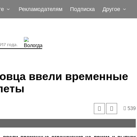
те
Рекламодателям
Подписка
Другое
17 года.
повца ввели временные
леты
539