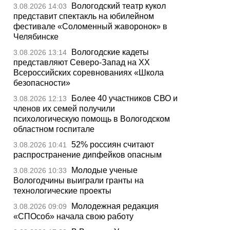
Вологодский театр кукол
3.08.2026 14:03
представит спектакль на юбилейном
фестивале «Соломенный жаворонок» в
Челябинске
Вологодские кадеты
3.08.2026 13:14
представляют Северо-Запад на XX
Всероссийских соревнованиях «Школа
безопасности»
Более 40 участников СВО и
3.08.2026 12:13
членов их семей получили
психологическую помощь в Вологодском
областном госпитале
52% россиян считают
3.08.2026 10:41
распространение дипфейков опасным
Молодые ученые
3.08.2026 10:33
Вологодчины выиграли гранты на
технологические проекты
Молодежная редакция
3.08.2026 09:09
«СПОсоб» начала свою работу