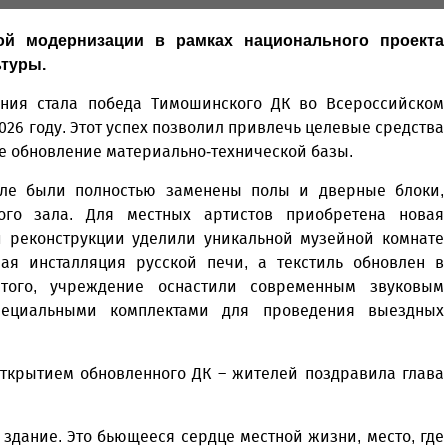
й модернизации в рамках национального проекта
ьтуры.
ия стала победа Тимошинского ДК во Всероссийском
026 году. Этот успех позволил привлечь целевые средства
е обновление материально-технической базы.
але были полностью заменены полы и дверные блоки,
ого зала. Для местных артистов приобретена новая
и реконструкции уделили уникальной музейной комнате
ная инсталляция русской печи, а текстиль обновлен в
 того, учреждение оснастили современным звуковым
пециальными комплектами для проведения выездных
ткрытием обновленного ДК – жителей поздравила глава
 здание. Это бьющееся сердце местной жизни, место, где