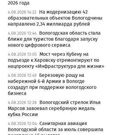
2026 года
На модернизацию 42
4.08.2026 14:22
образовательных объектов Вологодчины
направлено 2,34 миллиарда рублей
Вологодская область стала
4.08.2026 13:44
ближе для туристов благодаря запуску
нового цифрового сервиса
Мост через Кубену на
4.08.2026 13:05
подъезде к Харовску отремонтируют по
нацпроекту «Инфраструктура для жизни»
Березовую рощу на
4.08.2026 12:49
набережной 6-й Армии в Вологде
создадут при поддержке вологодского
бизнеса
Вологодский стрелок Илья
4.08.2026 12:28
Марсов завоевал серебряную медаль
кубка России
Санитарная авиация
4.08.2026 12:04
Вологодской области за июль совершила