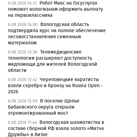
Робот Макс на Госуслугах
6.08.2026 14:31
поможет вологжанам оформить выплату
на первоклассника
Вологодская область
6.08.2026 14:00
подтвердила курс на полное обеспечение
лесовосстановления семенным
материалом
Телемедицинские
6.08.2026 13:28
технологии расширяют доступность
медпомощи для жителей Вологодской
области
Череповецкие каратисты
6.08.2026 12:42
взяли серебро и бронзу на Russia Open -
2026
В поселке Щепье
6.08.2026 12:09
Бабаевского округа открыли
отремонтированный мост
Вологодская шахматистка в
6.08.2026 11:44
составе сборной РФ взяла золото «Матча
Дружбы» в Китае