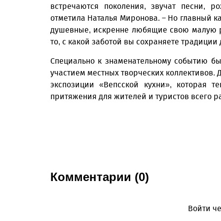
встречаются поколения, звучат песни, р
отметила Наталья Миронова. – Но главный ка
душевные, искренне любящие свою малую ро
то, с какой заботой вы сохраняете традиции
Специально к знаменательному событию б
участием местных творческих коллективов. 
экспозиции «Вепсской кухни», которая т
притяжения для жителей и туристов всего р
Комментарии (0)
Войти че