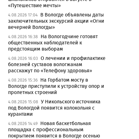
«Путешествие мечты»
В Вологде объявлены даты
4.08.2026 17:04
заключительных экскурсий акции «Огни
вечерней Вологды»
На Вологодчине готовят
4.08.2026 16:38
общественных наблюдателей к
предстоящим выборам
О лечении и профилактике
4.08.2026 16:03
болезней суставов вологжанам
расскажут по «Телефону здоровья»
На Горбатом мосту в
4.08.2026 15:36
Вологде приступили к устройству опор и
пролетных строений
У Никольского источника
4.08.2026 15:08
под Вологдой появится колокольня с
курантами
Новая баскетбольная
4.08.2026 14:49
площадка с профессиональным
покрытием появится в Вологде осенью