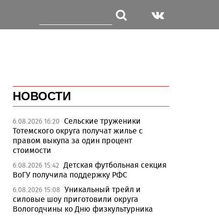
НОВОСТИ
Сельские труженики
6.08.2026 16:20
Тотемского округа получат жилье с
правом выкупа за один процент
стоимости
Детская футбольная секция
6.08.2026 15:42
ВоГУ получила поддержку РФС
Уникальный трейл и
6.08.2026 15:08
силовые шоу приготовили округа
Вологодчины ко Дню физкультурника