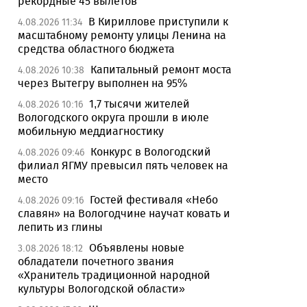
рекордные 45 вылетов
В Кириллове приступили к
4.08.2026 11:34
масштабному ремонту улицы Ленина на
средства областного бюджета
Капитальный ремонт моста
4.08.2026 10:38
через Вытегру выполнен на 95%
1,7 тысячи жителей
4.08.2026 10:16
Вологодского округа прошли в июле
мобильную меддиагностику
Конкурс в Вологодский
4.08.2026 09:46
филиал ЯГМУ превысил пять человек на
место
Гостей фестиваля «Небо
4.08.2026 09:16
славян» на Вологодчине научат ковать и
лепить из глины
Объявлены новые
3.08.2026 18:12
обладатели почетного звания
«Хранитель традиционной народной
культуры Вологодской области»