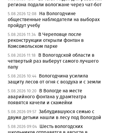
региона подали вологжане через чат-бот
На Вологодчине
5.08.2026 12:08
общественные наблюдатели на выборах
пройдут учебу
В Череповце после
5.08.2026 11:34
реконструкции открыли фонтан в
Комсомольском парке
В Вологодской области в
5.08.2026 11:18
четвертый раз выберут самого лучшего
папу
Вологодчина усилила
5.08.2026 10:44
защиту лесов от огня с воздуха и с земли
В Вологде на месте
5.08.2026 10:20
аварийного фонтана у драмтеатра
появятся качели и скамейки
Заблудившуюся семью с
5.08.2026 09:57
двумя детьми нашли в лесу под Вологдой
Шесть вологодских
5.08.2026 09:04
школьников отправятся в августе в