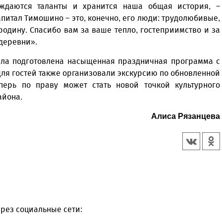
ождаются таланты и хранится наша общая история, –
питал Тимошино – это, конечно, его люди: трудолюбивые,
дину. Спасибо вам за ваше тепло, гостеприимство и за
 деревни».
ыла подготовлена насыщенная праздничная программа с
Для гостей также организовали экскурсию по обновленной
еперь по праву может стать новой точкой культурного
айона.
Алиса Рязанцева
рез социальные сети: