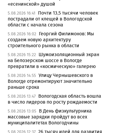
«есенинской» душой
Почти 13,5 тысячи человек
5.08.2026 16:41
пострадали от клещей в Вологодской
области с начала сезона
Георгий Филимонов: Мы
5.08.2026 16:02
создаем новую архитектуру
строительного рынка в области
Шумоизоляционный экран
5.08.2026 15:22
на Белозерском шоссе в Вологде
превратили в «космическую» галерею
Улицу Чернышевского в
5.08.2026 14:55
Вологде отремонтируют значительно
раньше срока
Вологодская область вошла
5.08.2026 13:47
в число лидеров по росту рождаемости
В День физкультурника
5.08.2026 13:05
массовые зарядки пройдут во всех
муниципалитетах Вологодчины
26 тысяч идей для развития
5.08.2026 12:37