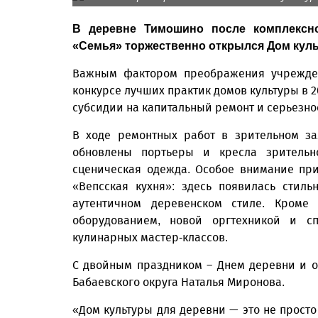
В деревне Тимошино после комплексно
«Семья» торжественно открылся Дом кул
Важным фактором преображения учрежден
конкурсе лучших практик домов культуры в 2
субсидии на капитальный ремонт и серьезно
В ходе ремонтных работ в зрительном з
обновлены портьеры и кресла зрительн
сценическая одежда. Особое внимание пр
«Вепсская кухня»: здесь появилась стиль
аутентичном деревенском стиле. Кроме
оборудованием, новой оргтехникой и с
кулинарных мастер-классов.
С двойным праздником – Днем деревни и о
Бабаевского округа Наталья Миронова.
«Дом культуры для деревни — это не просто