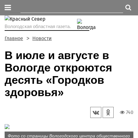
Вологодская областная газета.
Главное
Новости
В июле и августе в
Вологде откроются
десять «Городков
здоровья»
740
Фото со страницы Вологодского центра общественного