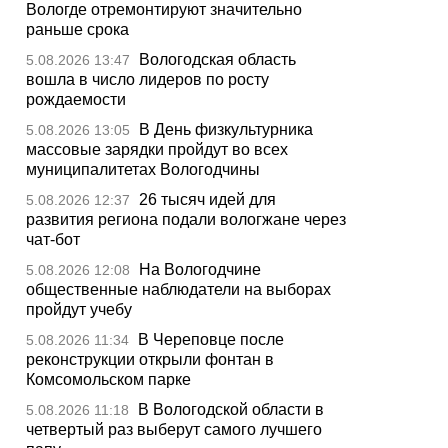
Вологде отремонтируют значительно
раньше срока
Вологодская область
5.08.2026 13:47
вошла в число лидеров по росту
рождаемости
В День физкультурника
5.08.2026 13:05
массовые зарядки пройдут во всех
муниципалитетах Вологодчины
26 тысяч идей для
5.08.2026 12:37
развития региона подали вологжане через
чат-бот
На Вологодчине
5.08.2026 12:08
общественные наблюдатели на выборах
пройдут учебу
В Череповце после
5.08.2026 11:34
реконструкции открыли фонтан в
Комсомольском парке
В Вологодской области в
5.08.2026 11:18
четвертый раз выберут самого лучшего