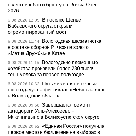
взяли серебро и бронзу на Russia Open -
2026
В поселке Щепье
6.08.2026 12:09
Бабаевского округа открыли
отремонтированный мост
Вологодская шахматистка
6.08.2026 11:44
в составе сборной РФ взяла золото
«Матча Дружбы» в Китае
Вологодские племенные
6.08.2026 11:15
хозяйства произвели более 280 тысяч
тонн молока за первое полугодие
Путь «из варяг в персы»
6.08.2026 10:32
воссоздадут на фестивале «Небо славян»
в Вологодской области
Завершается ремонт
6.08.2026 09:58
автодороги Усть-Алексеево –
Мякинницыно в Великоустюгском округе
«Единая Россия» получила
5.08.2026 20:52
первое место в бюллетене на выборах в