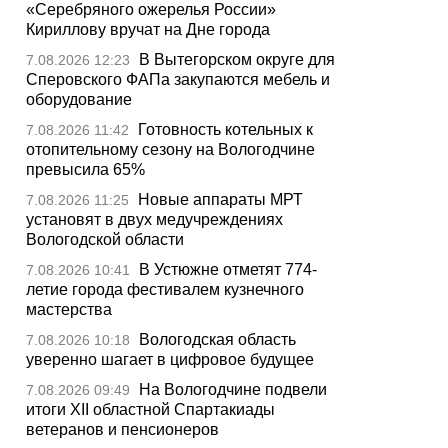
«Серебряного ожерелья России»
Кириллову вручат на Дне города
В Вытегорском округе для
7.08.2026 12:23
Сперовского ФАПа закупаются мебель и
оборудование
Готовность котельных к
7.08.2026 11:42
отопительному сезону на Вологодчине
превысила 65%
Новые аппараты МРТ
7.08.2026 11:25
установят в двух медучреждениях
Вологодской области
В Устюжне отметят 774-
7.08.2026 10:41
летие города фестивалем кузнечного
мастерства
Вологодская область
7.08.2026 10:18
уверенно шагает в цифровое будущее
На Вологодчине подвели
7.08.2026 09:49
итоги XII областной Спартакиады
ветеранов и пенсионеров