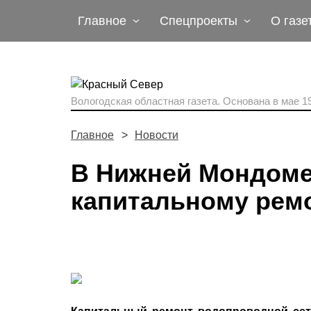
Главное
Спецпроекты
О газе
Вологодская областная газета.
Основана в мае 19
Главное
Новости
В Нижней Мондоме
капитальному рем