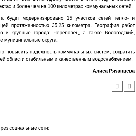
ктах и более чем на 100 километрах коммунальных сетей.
та будет модернизировано 15 участков сетей тепло- и
щей протяженностью 35,25 километра. География работ
о и крупные города: Череповец, а также Вологодский,
ие муниципальные округа.
но повысить надежность коммунальных систем, сократить
елей области стабильным и качественным водоснабжением.
Алиса Рязанцева
ерез социальные сети: