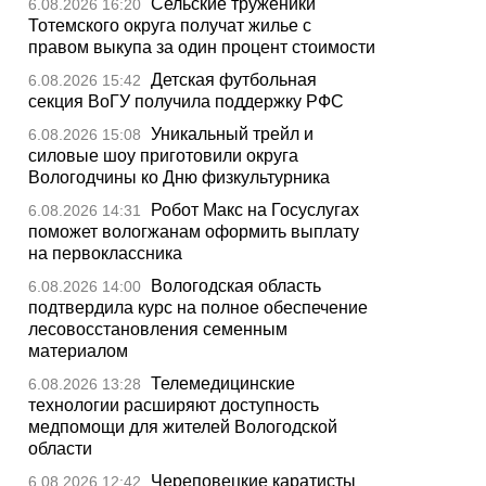
Сельские труженики
6.08.2026 16:20
Тотемского округа получат жилье с
правом выкупа за один процент стоимости
Детская футбольная
6.08.2026 15:42
секция ВоГУ получила поддержку РФС
Уникальный трейл и
6.08.2026 15:08
силовые шоу приготовили округа
Вологодчины ко Дню физкультурника
Робот Макс на Госуслугах
6.08.2026 14:31
поможет вологжанам оформить выплату
на первоклассника
Вологодская область
6.08.2026 14:00
подтвердила курс на полное обеспечение
лесовосстановления семенным
материалом
Телемедицинские
6.08.2026 13:28
технологии расширяют доступность
медпомощи для жителей Вологодской
области
Череповецкие каратисты
6.08.2026 12:42