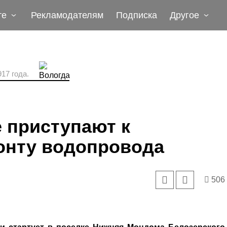
те
Рекламодателям
Подписка
Другое
17 года.
 приступают к
онту водопровода
506