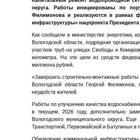
Капитальный ремонт водопроводной сет
округа. Работы инициированы по пору
Филимонова и реализуются в рамках ф
инфраструктуры» нацпроекта Президента 
Как сообщили в министерстве энергетики, 
Вологодской области, подрядная организац
участков труб на улицах Свободы и Комаров
километра. На эти цели из средств федера
миллиона рублей.
«Завершить строительно-монтажные работы п
Вологодской области Георгий Филимонов,
неудобств жителей.
Работы по улучшению качества водоснабжения
в текущем, 2026 году, дополнительно за
Вологодского муниципального округа. Еще
Транспортной, Первомайской и Батулиных в п
Обновление коммунальной инфраструктуры 