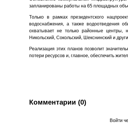
запланированы работы на 65 площадных объе
Только в рамках президентского нацпроек
водоснабжения, а также водоотведения об
охватывает не только районные центры, н
Никольский, Сокольский, Шекснинский и друг
Реализация этих планов позволит значитель
потери ресурсов и, главное, обеспечить жит
Комментарии (0)
Войти ч