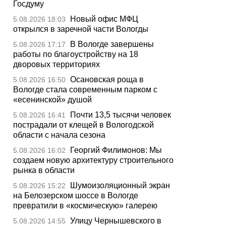
Госдуму
Новый офис МФЦ
5.08.2026 18:03
открылся в заречной части Вологды
В Вологде завершены
5.08.2026 17:17
работы по благоустройству на 18
дворовых территориях
Осановская роща в
5.08.2026 16:50
Вологде стала современным парком с
«есенинской» душой
Почти 13,5 тысячи человек
5.08.2026 16:41
пострадали от клещей в Вологодской
области с начала сезона
Георгий Филимонов: Мы
5.08.2026 16:02
создаем новую архитектуру строительного
рынка в области
Шумоизоляционный экран
5.08.2026 15:22
на Белозерском шоссе в Вологде
превратили в «космическую» галерею
Улицу Чернышевского в
5.08.2026 14:55