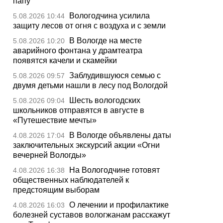
папу
Вологодчина усилила
5.08.2026 10:44
защиту лесов от огня с воздуха и с земли
В Вологде на месте
5.08.2026 10:20
аварийного фонтана у драмтеатра
появятся качели и скамейки
Заблудившуюся семью с
5.08.2026 09:57
двумя детьми нашли в лесу под Вологдой
Шесть вологодских
5.08.2026 09:04
школьников отправятся в августе в
«Путешествие мечты»
В Вологде объявлены даты
4.08.2026 17:04
заключительных экскурсий акции «Огни
вечерней Вологды»
На Вологодчине готовят
4.08.2026 16:38
общественных наблюдателей к
предстоящим выборам
О лечении и профилактике
4.08.2026 16:03
болезней суставов вологжанам расскажут