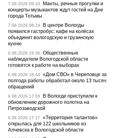
Манты, речные прогулки и
7.08.2026 09:10
концерты музыкантов ждут гостей на Дне
города Тотьмы
В центре Вологды
7.08.2026 08:24
появился гастробус: кафе на колёсах
объединит вологодскую и грузинскую
кухню
Общественные
6.08.2026 19:36
наблюдатели Вологодской области
готовятся к работе на выборах
«Дом СВО» в Череповце за
6.08.2026 18:44
полгода работы обработал около 13 тысяч
обращений
В Вологде приступили к
6.08.2026 17:59
обновлению дорожного полотна на
Петрозаводской
«Территория талантов»
6.08.2026 17:17
открылась для 122 школьников из
Алчевска в Вологодской области