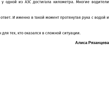
у одной из АЗС достигала километра. Многие водители
твет. И именно в такой момент протянутая рука с водой и
ля тех, кто оказался в сложной ситуации.
Алиса Рязанцева