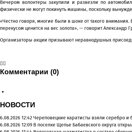
Вечером волонтеры закупили и развезли по автомобил
физически не могут покинуть машины, поскольку вынужде
«Честно говоря, многие были в шоке от такого внимания. 
перекусом ценится на вес золота», — говорит Александр Г
Организаторы акции призывают неравнодушных присоедин
Комментарии (0)
НОВОСТИ
6.08.2026 12:42
Череповецкие каратисты взяли серебро и бр
6.08.2026 12:09
В поселке Щепье Бабаевского округа откр
6.08.2026 11:44
Вологодская шахматистка в составе сборно