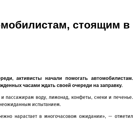
омобилистам, стоящим в
реди, активисты начали помогать автомобилистам.
денных часами ждать своей очереди на заправку.
и пассажирам воду, лимонад, конфеты, снеки и печенье.
и неожиданным испытанием.
бежно нарастает в многочасовом ожидании», — отметил