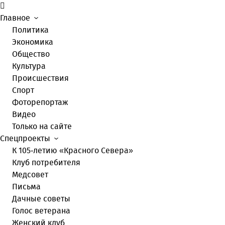
Главное
Политика
Экономика
Общество
Культура
Происшествия
Спорт
Фоторепортаж
Видео
Только на сайте
Спецпроекты
К 105-летию «Красного Севера»
Клуб потребителя
Медсовет
Письма
Дачные советы
Голос ветерана
Женский клуб