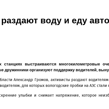
раздают воду и еду авт
х станциях выстраиваются многокилометровые оче
 дружинники организуют поддержку водителей, вынуж
бласти Александр Громов, активисты раздают водителям 
водителям, для которых вологодские пробки на АЗС стал
скренние улыбки и снимает напряжение, которое неиз