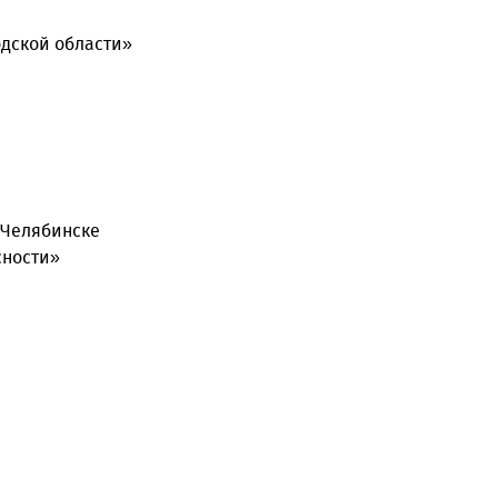
дской области»
 Челябинске
сности»