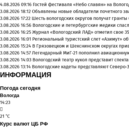
4.08.2026 09:16
Гостей фестиваля «Небо славян» на Волого
3.08.2026 18:12
Объявлены новые обладатели почетного зв
3.08.2026 17:22
Шесть вологодских округов получат грант
3.08.2026 16:56
Вологодские и петербургские медики спасл
3.08.2026 16:25
Журнал «Вологодский ЛАД» отметил свое 35
3.08.2026 16:01
Региональный туристский слет «Азимут» о
3.08.2026 15:24
В Грязовецком и Шекснинском округах при
3.08.2026 14:57
Легендарный МиГ-21 пополнил авиационну
3.08.2026 14:03
Вологодский театр кукол представит спек
3.08.2026 13:14
Вологодские кадеты представляют Северо-
ИНФОРМАЦИЯ
Погода сегодня
Вологда
14:23
21 °C
Курс валют ЦБ РФ