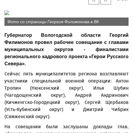
Фото со страницы Георгия Филимонова в ВК
Губернатор Вологодской области Георгий
Филимонов провел рабочее совещание с главами
муниципальных округов - финалистами
регионального кадрового проекта «Герои Русского
Севера».
Сейчас пять муниципалитетов региона возглавляют
участники специальной военной операции: Антон
Тропин (Нюксенский округ), Илья Шубин
(Чагодощенский округ), Андрей Андринович
(Кичменгско-Городецкий округ), Сергей Щербаков
(Усть-Кубинский округ) и Дмитрий Чибрик
(Сямженский округ).
На совещании были заслушаны доклады глав,