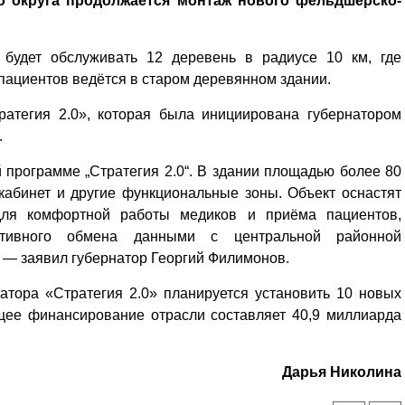
о округа продолжается монтаж нового фельдшерско-
будет обслуживать 12 деревень в радиусе 10 км, где
пациентов ведётся в старом деревянном здании.
атегия 2.0», которая была инициирована губернатором
.
программе „Стратегия 2.0“. В здании площадью более 80
кабинет и другие функциональные зоны. Объект оснастят
для комфортной работы медиков и приёма пациентов,
тивного обмена данными с центральной районной
 — заявил губернатор Георгий Филимонов.
атора «Стратегия 2.0» планируется установить 10 новых
ее финансирование отрасли составляет 40,9 миллиарда
Дарья Николина