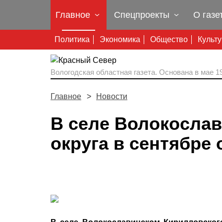
Главное
Спецпроекты
О газе
Политика
Экономика
Общество
Культ
Вологодская областная газета.
Основана в мае 19
Главное
Новости
В селе Волокосла
округа в сентябре