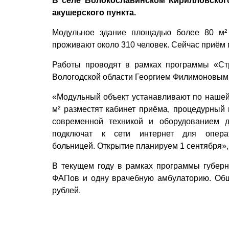
В селе Волокославинском Кирилловског
акушерского пункта.
Модульное здание площадью более 80 м² 
проживают около 310 человек. Сейчас приём 
Работы проводят в рамках программы «Стр
Вологодской области Георгием Филимоновым
«Модульный объект устанавливают по нашей 
м² разместят кабинет приёма, процедурный 
современной техникой и оборудованием 
подключат к сети интернет для опера
больницей. Открытие планируем 1 сентября»,
В текущем году в рамках программы губерн
ФАПов и одну врачебную амбулаторию. Общ
рублей.