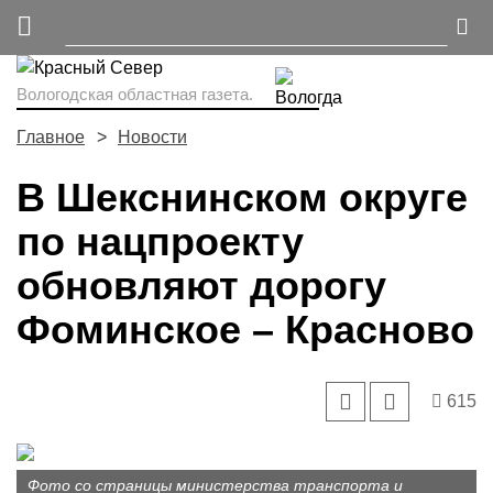
Вологодская областная газета.
Главное
Новости
В Шекснинском округе
по нацпроекту
обновляют дорогу
Фоминское – Красново
615
Фото со страницы министерства транспорта и