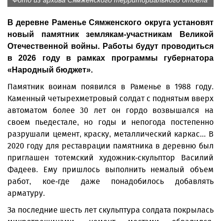
Фото из архива Сямженского территориального отдела
В деревне Раменье Сямженского округа установят
новый памятник землякам-участникам Великой
Отечественной войны. Работы будут проводиться
в 2026 году в рамках программы губернатора
«Народный бюджет».
Памятник воинам появился в Раменье в 1988 году.
Каменный четырехметровый солдат с поднятым вверх
автоматом более 30 лет он гордо возвышался на
своем пьедестале, но годы и непогода постепенно
разрушали цемент, краску, металлический каркас... В
2020 году для реставрации памятника в деревню был
приглашен тотемский художник-скульптор Василий
Фадеев. Ему пришлось выполнить немалый объем
работ, кое-где даже понадобилось добавлять
арматуру.
За последние шесть лет скульптура солдата покрылась