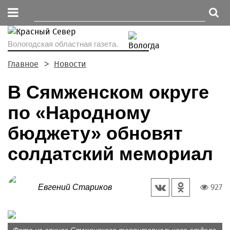
Вологодская областная газета.
Главное
Новости
В Сямженском округе
по «Народному
бюджету» обновят
солдатский мемориал
927
Евгений Стариков