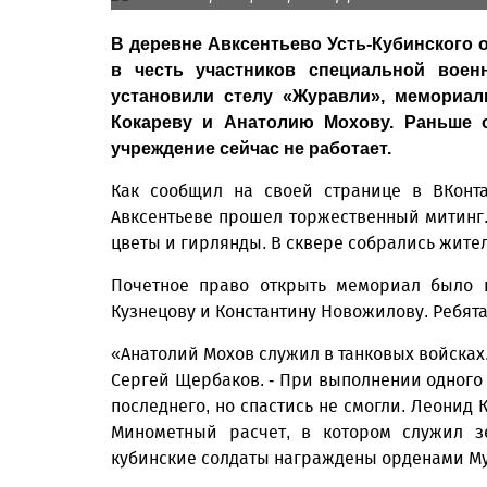
В деревне Авксентьево Усть-Кубинского
в честь участников специальной воен
установили стелу «Журавли», мемориа
Кокареву и Анатолию Мохову. Раньше 
учреждение сейчас не работает.
Как сообщил на своей странице в ВКонта
Авксентьеве прошел торжественный митинг.
цветы и гирлянды. В сквере собрались жите
Почетное право открыть мемориал было 
Кузнецову и Константину Новожилову. Ребят
«Анатолий Мохов служил в танковых войсках.
Сергей Щербаков. - При выполнении одного и
последнего, но спастись не смогли. Леонид К
Минометный расчет, в котором служил зе
кубинские солдаты награждены орденами Му