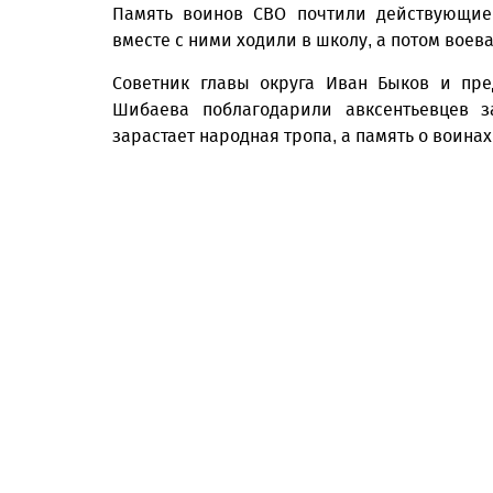
Память воинов СВО почтили действующие 
вместе с ними ходили в школу, а потом вое
Советник главы округа Иван Быков и пре
Шибаева поблагодарили авксентьевцев з
зарастает народная тропа, а память о воинах