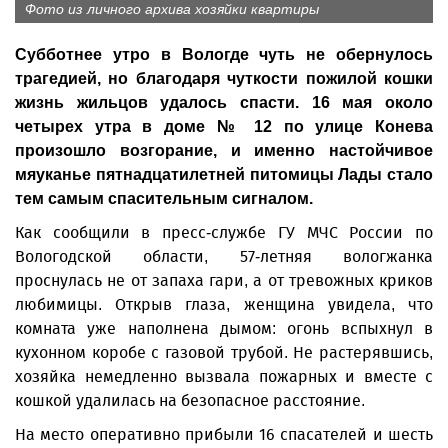
Фото из личного архива хозяйки квартиры
Субботнее утро в Вологде чуть не обернулось
трагедией, но благодаря чуткости пожилой кошки
жизнь жильцов удалось спасти. 16 мая около
четырех утра в доме № 12 по улице Конева
произошло возгорание, и именно настойчивое
мяуканье пятнадцатилетней питомицы Лады стало
тем самым спасительным сигналом.
Как сообщили в пресс-службе ГУ МЧС России по
Вологодской области, 57-летняя вологжанка
проснулась не от запаха гари, а от тревожных криков
любимицы. Открыв глаза, женщина увидела, что
комната уже наполнена дымом: огонь вспыхнул в
кухонном коробе с газовой трубой. Не растерявшись,
хозяйка немедленно вызвала пожарных и вместе с
кошкой удалилась на безопасное расстояние.
На место оперативно прибыли 16 спасателей и шесть