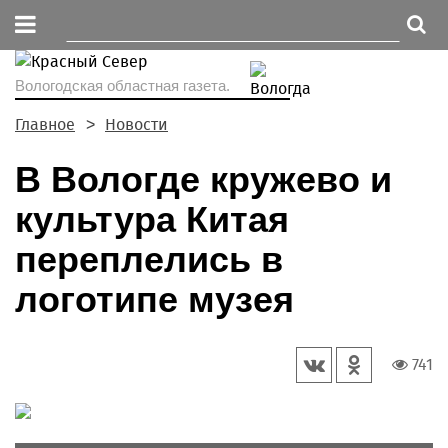
Вологодская областная газета.
Главное
Новости
В Вологде кружево и
культура Китая
переплелись в
логотипе музея
741