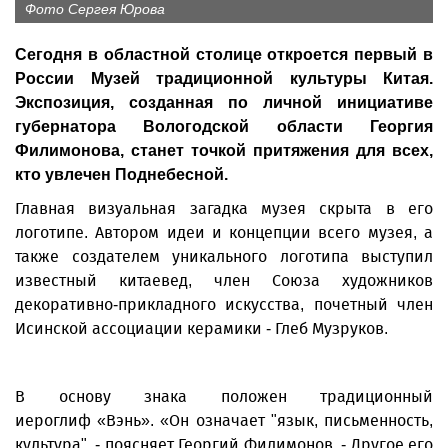
Фото Сергея Юрова
Сегодня в областной столице откроется первый в
России Музей традиционной культуры Китая.
Экспозиция, созданная по личной инициативе
губернатора Вологодской области Георгия
Филимонова, станет точкой притяжения для всех,
кто увлечен Поднебесной.
Главная визуальная загадка музея скрыта в его
логотипе. Автором идеи и концепции всего музея, а
также создателем уникального логотипа выступил
известный китаевед, член Союза художников
декоративно-прикладного искусства, почетный член
Исинской ассоциации керамики - Глеб Музруков.
В основу знака положен традиционный
иероглиф «Вэнь». «Он означает "язык, письменность,
культура", - поясняет Георгий Филимонов. - Другое его