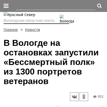
Вологодская областная газета.
Главное
Новости
В Вологде на
остановках запустили
«Бессмертный полк»
из 1300 портретов
ветеранов
953