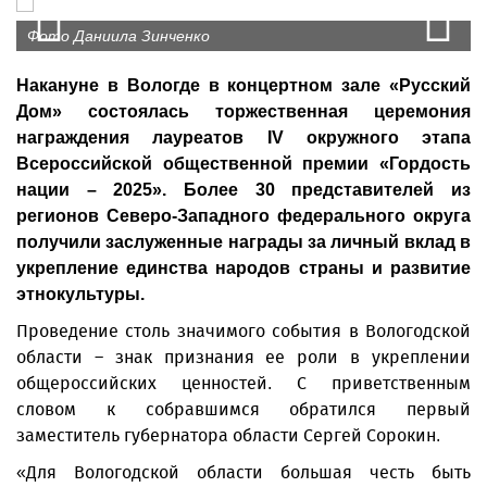
Prev
N
Фото Даниила Зинченко
Накануне в Вологде в концертном зале «Русский
Дом» состоялась торжественная церемония
награждения лауреатов IV окружного этапа
Всероссийской общественной премии «Гордость
нации – 2025». Более 30 представителей из
регионов Северо-Западного федерального округа
получили заслуженные награды за личный вклад в
укрепление единства народов страны и развитие
этнокультуры.
Проведение столь значимого события в Вологодской
области – знак признания ее роли в укреплении
общероссийских ценностей. С приветственным
словом к собравшимся обратился первый
заместитель губернатора области Сергей Сорокин.
«Для Вологодской области большая честь быть