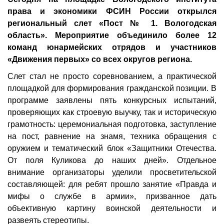
права и экономики ФСИН России открылся
региональный слет «Пост № 1. Вологодская
область». Мероприятие объединило более 12
команд юнармейских отрядов и участников
«Движения первых» со всех округов региона.
Слет стал не просто соревнованием, а практической
площадкой для формирования гражданской позиции. В
программе заявлены пять конкурсных испытаний,
проверяющих как строевую выучку, так и историческую
грамотность: церемониальная подготовка, заступление
на пост, равнение на знамя, техника обращения с
оружием и тематический блок «Защитники Отечества.
От поля Куликова до наших дней». Отдельное
внимание организаторы уделили просветительской
составляющей: для ребят прошло занятие «Правда и
мифы о службе в армии», призванное дать
объективную картину воинской деятельности и
развеять стереотипы.