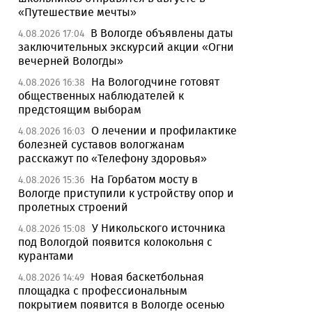
«Путешествие мечты»
В Вологде объявлены даты
4.08.2026 17:04
заключительных экскурсий акции «Огни
вечерней Вологды»
На Вологодчине готовят
4.08.2026 16:38
общественных наблюдателей к
предстоящим выборам
О лечении и профилактике
4.08.2026 16:03
болезней суставов вологжанам
расскажут по «Телефону здоровья»
На Горбатом мосту в
4.08.2026 15:36
Вологде приступили к устройству опор и
пролетных строений
У Никольского источника
4.08.2026 15:08
под Вологдой появится колокольня с
курантами
Новая баскетбольная
4.08.2026 14:49
площадка с профессиональным
покрытием появится в Вологде осенью