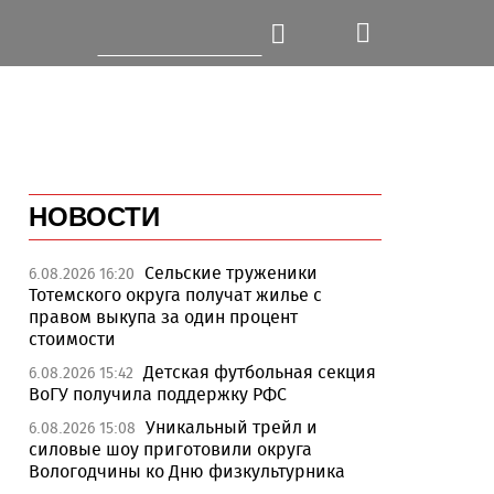
НОВОСТИ
Сельские труженики
6.08.2026 16:20
Тотемского округа получат жилье с
правом выкупа за один процент
стоимости
Детская футбольная секция
6.08.2026 15:42
ВоГУ получила поддержку РФС
Уникальный трейл и
6.08.2026 15:08
силовые шоу приготовили округа
Вологодчины ко Дню физкультурника