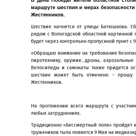
В День Победы жители областной столи
маршруте шествия и мерах безопасности 
Жестянников.
Шествие начнется от улицы Батюшкова. Сб
рядом с Вологодской областной картинной
будет через контрольно-пропускной пункт с 
«Обращаю внимание на требования безопасн
пиротехнику, оружие, дроны, аэрозольные 
Велосипеды и самокаты также придется ос
шествие может быть отменено – прошу о
Жестянников.
На протяжении всего маршрута с участник
любых затруднениях.
Традиционно «Бессмертный полк» пройдет и
тружеников тыла появятся 9 Мая на медиаэк