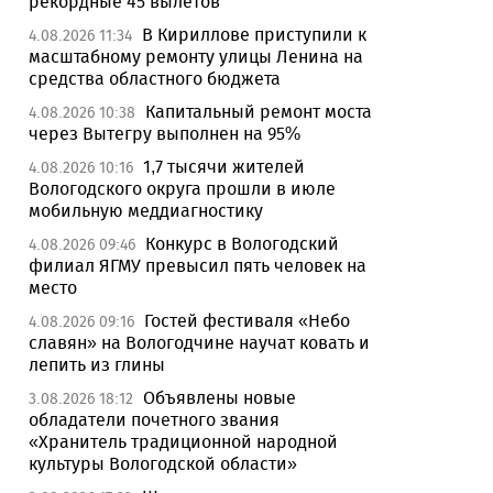
рекордные 45 вылетов
В Кириллове приступили к
4.08.2026 11:34
масштабному ремонту улицы Ленина на
средства областного бюджета
Капитальный ремонт моста
4.08.2026 10:38
через Вытегру выполнен на 95%
1,7 тысячи жителей
4.08.2026 10:16
Вологодского округа прошли в июле
мобильную меддиагностику
Конкурс в Вологодский
4.08.2026 09:46
филиал ЯГМУ превысил пять человек на
место
Гостей фестиваля «Небо
4.08.2026 09:16
славян» на Вологодчине научат ковать и
лепить из глины
Объявлены новые
3.08.2026 18:12
обладатели почетного звания
«Хранитель традиционной народной
культуры Вологодской области»