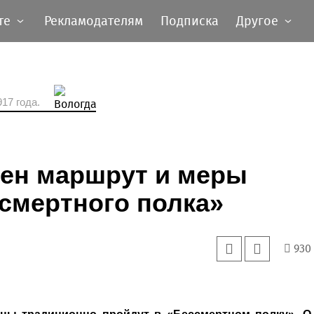
те
Рекламодателям
Подписка
Другое
17 года.
ден маршрут и меры
смертного полка»
930