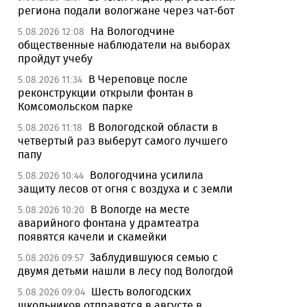
региона подали вологжане через чат-бот
На Вологодчине
5.08.2026 12:08
общественные наблюдатели на выборах
пройдут учебу
В Череповце после
5.08.2026 11:34
реконструкции открыли фонтан в
Комсомольском парке
В Вологодской области в
5.08.2026 11:18
четвертый раз выберут самого лучшего
папу
Вологодчина усилила
5.08.2026 10:44
защиту лесов от огня с воздуха и с земли
В Вологде на месте
5.08.2026 10:20
аварийного фонтана у драмтеатра
появятся качели и скамейки
Заблудившуюся семью с
5.08.2026 09:57
двумя детьми нашли в лесу под Вологдой
Шесть вологодских
5.08.2026 09:04
школьников отправятся в августе в