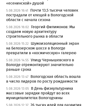
«есенинской» душой
Почти 13,5 тысячи человек
5.08.2026 16:41
пострадали от клещей в Вологодской
области с начала сезона
Георгий Филимонов: Мы
5.08.2026 16:02
создаем новую архитектуру
строительного рынка в области
Шумоизоляционный экран
5.08.2026 15:22
на Белозерском шоссе в Вологде
превратили в «космическую» галерею
Улицу Чернышевского в
5.08.2026 14:55
Вологде отремонтируют значительно
раньше срока
Вологодская область вошла
5.08.2026 13:47
в число лидеров по росту рождаемости
В День физкультурника
5.08.2026 13:05
массовые зарядки пройдут во всех
муниципалитетах Вологодчины
26 тысяч идей для развития
5.08.2026 12:37