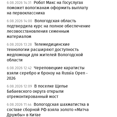
Робот Макс на Госуслугах
6.08.2026 14:31
поможет вологжанам оформить выплату
на первоклассника
Вологодская область
6.08.2026 14:00
подтвердила курс на полное обеспечение
лесовосстановления семенным
материалом
Телемедицинские
6.08.2026 13:28
технологии расширяют доступность
медпомощи для жителей Вологодской
области
Череповецкие каратисты
6.08.2026 12:42
взяли серебро и бронзу на Russia Open -
2026
В поселке Щепье
6.08.2026 12:09
Бабаевского округа открыли
отремонтированный мост
Вологодская шахматистка в
6.08.2026 11:44
составе сборной РФ взяла золото «Матча
Дружбы» в Китае