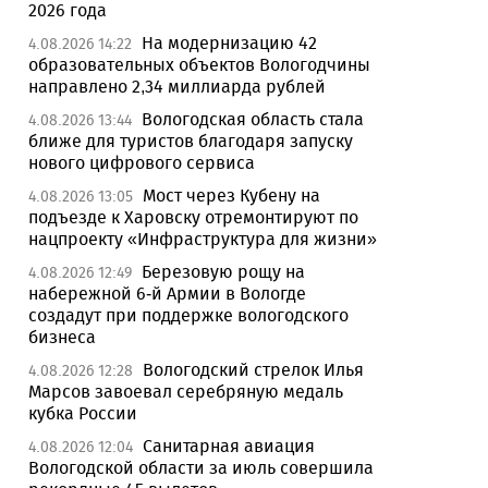
2026 года
На модернизацию 42
4.08.2026 14:22
образовательных объектов Вологодчины
направлено 2,34 миллиарда рублей
Вологодская область стала
4.08.2026 13:44
ближе для туристов благодаря запуску
нового цифрового сервиса
Мост через Кубену на
4.08.2026 13:05
подъезде к Харовску отремонтируют по
нацпроекту «Инфраструктура для жизни»
Березовую рощу на
4.08.2026 12:49
набережной 6-й Армии в Вологде
создадут при поддержке вологодского
бизнеса
Вологодский стрелок Илья
4.08.2026 12:28
Марсов завоевал серебряную медаль
кубка России
Санитарная авиация
4.08.2026 12:04
Вологодской области за июль совершила