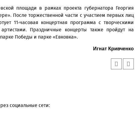
евской площади в рамках проекта губернатора Георгия
ре». После торжественной части с участием первых лиц
артует 11-часовая концертная программа с творческими
артистами. Праздничные концерты также пройдут на
 парке Победы и парке «Евковка».
Игнат Кривченко
рез социальные сети: