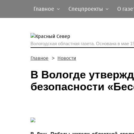
Главное
Спецпроекты
О газе
Вологодская областная газета.
Основана в мае 19
Главное
Новости
В Вологде утверж
безопасности «Бес