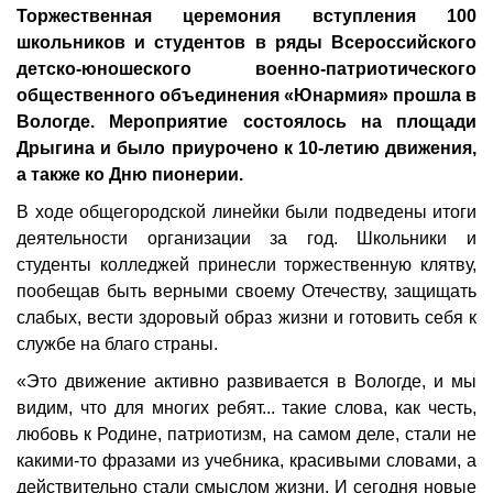
Торжественная церемония вступления 100
школьников и студентов в ряды Всероссийского
детско-юношеского военно-патриотического
общественного объединения «Юнармия» прошла в
Вологде. Мероприятие состоялось на площади
Дрыгина и было приурочено к 10-летию движения,
а также ко Дню пионерии.
В ходе общегородской линейки были подведены итоги
деятельности организации за год. Школьники и
студенты колледжей принесли торжественную клятву,
пообещав быть верными своему Отечеству, защищать
слабых, вести здоровый образ жизни и готовить себя к
службе на благо страны.
«Это движение активно развивается в Вологде, и мы
видим, что для многих ребят... такие слова, как честь,
любовь к Родине, патриотизм, на самом деле, стали не
какими-то фразами из учебника, красивыми словами, а
действительно стали смыслом жизни. И сегодня новые