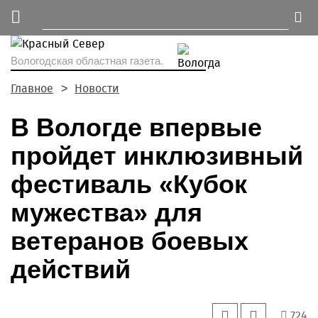
Вологодская областная газета.
Главное
Новости
В Вологде впервые
пройдет инклюзивный
фестиваль «Кубок
мужества» для
ветеранов боевых
действий
724