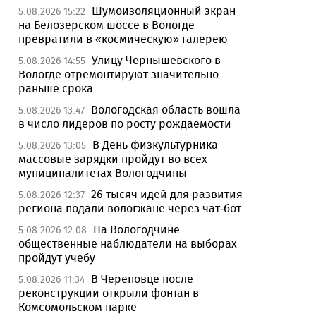
Шумоизоляционный экран
5.08.2026 15:22
на Белозерском шоссе в Вологде
превратили в «космическую» галерею
Улицу Чернышевского в
5.08.2026 14:55
Вологде отремонтируют значительно
раньше срока
Вологодская область вошла
5.08.2026 13:47
в число лидеров по росту рождаемости
В День физкультурника
5.08.2026 13:05
массовые зарядки пройдут во всех
муниципалитетах Вологодчины
26 тысяч идей для развития
5.08.2026 12:37
региона подали вологжане через чат-бот
На Вологодчине
5.08.2026 12:08
общественные наблюдатели на выборах
пройдут учебу
В Череповце после
5.08.2026 11:34
реконструкции открыли фонтан в
Комсомольском парке