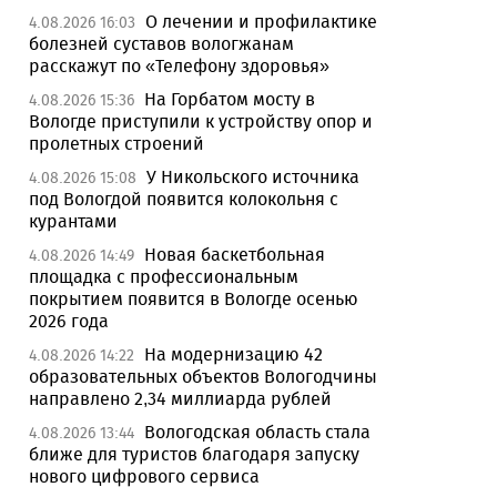
О лечении и профилактике
4.08.2026 16:03
болезней суставов вологжанам
расскажут по «Телефону здоровья»
На Горбатом мосту в
4.08.2026 15:36
Вологде приступили к устройству опор и
пролетных строений
У Никольского источника
4.08.2026 15:08
под Вологдой появится колокольня с
курантами
Новая баскетбольная
4.08.2026 14:49
площадка с профессиональным
покрытием появится в Вологде осенью
2026 года
На модернизацию 42
4.08.2026 14:22
образовательных объектов Вологодчины
направлено 2,34 миллиарда рублей
Вологодская область стала
4.08.2026 13:44
ближе для туристов благодаря запуску
нового цифрового сервиса