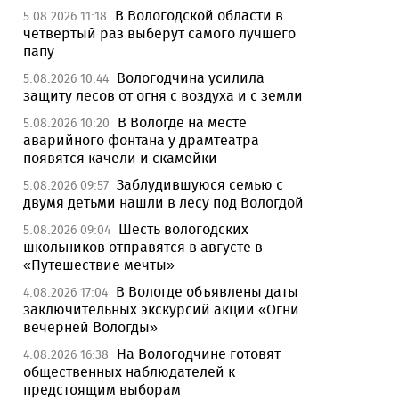
В Вологодской области в
5.08.2026 11:18
четвертый раз выберут самого лучшего
папу
Вологодчина усилила
5.08.2026 10:44
защиту лесов от огня с воздуха и с земли
В Вологде на месте
5.08.2026 10:20
аварийного фонтана у драмтеатра
появятся качели и скамейки
Заблудившуюся семью с
5.08.2026 09:57
двумя детьми нашли в лесу под Вологдой
Шесть вологодских
5.08.2026 09:04
школьников отправятся в августе в
«Путешествие мечты»
В Вологде объявлены даты
4.08.2026 17:04
заключительных экскурсий акции «Огни
вечерней Вологды»
На Вологодчине готовят
4.08.2026 16:38
общественных наблюдателей к
предстоящим выборам