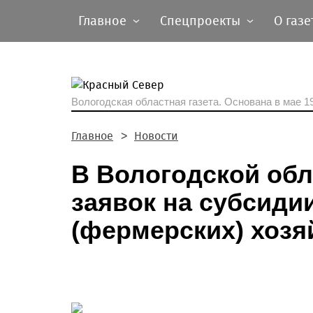
Главное
Спецпроекты
О газе
Вологодская областная газета.
Основана в мае 19
Главное
Новости
В Вологодской обл
заявок на субсиди
(фермерских) хозя