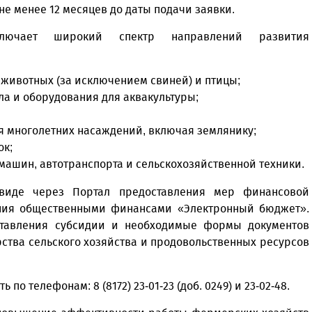
е менее 12 месяцев до даты подачи заявки.
ключает широкий спектр направлений развития
 животных (за исключением свиней) и птицы;
а и оборудования для аквакультуры;
я многолетних насаждений, включая землянику;
ок;
машин, автотранспорта и сельскохозяйственной техники.
виде через Портал предоставления мер финансовой
ния общественными финансами «Электронный бюджет».
тавления субсидии и необходимые формы документов
тва сельского хозяйства и продовольственных ресурсов
о телефонам: 8 (8172) 23-01-23 (доб. 0249) и 23-02-48.