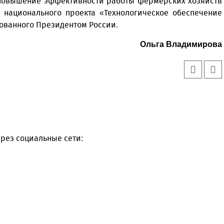
 повышение эффективности работы фермерских хозяйств
 национального проекта «Технологическое обеспечение
ованного Президентом России.
Ольга Владимирова
рез социальные сети: