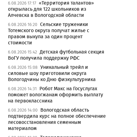
«Территория талантов»
6.08.2026 17:17
открылась для 122 школьников из
Алчевска в Вологодской области
Сельские труженики
6.08.2026 16:20
Тотемского округа получат жилье с
правом выкупа за один процент
стоимости
Детская футбольная секция
6.08.2026 15:42
ВоГУ получила поддержку РФС
Уникальный трейл и
6.08.2026 15:08
силовые шоу приготовили округа
Вологодчины ко Дню физкультурника
Робот Макс на Госуслугах
6.08.2026 14:31
поможет вологжанам оформить выплату
на первоклассника
Вологодская область
6.08.2026 14:00
подтвердила курс на полное обеспечение
лесовосстановления семенным
материалом