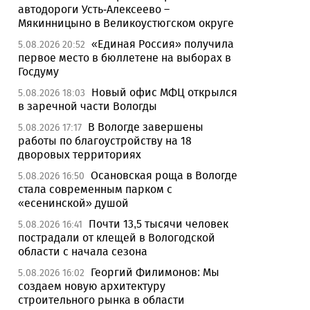
автодороги Усть-Алексеево –
Мякинницыно в Великоустюгском округе
«Единая Россия» получила
5.08.2026 20:52
первое место в бюллетене на выборах в
Госдуму
Новый офис МФЦ открылся
5.08.2026 18:03
в заречной части Вологды
В Вологде завершены
5.08.2026 17:17
работы по благоустройству на 18
дворовых территориях
Осановская роща в Вологде
5.08.2026 16:50
стала современным парком с
«есенинской» душой
Почти 13,5 тысячи человек
5.08.2026 16:41
пострадали от клещей в Вологодской
области с начала сезона
Георгий Филимонов: Мы
5.08.2026 16:02
создаем новую архитектуру
строительного рынка в области