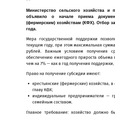
Министерство сельского хозяйства и 
объявило о начале приема докумен
(фермерским) хозяйствам (КФХ). Отбор з
года.
Мера государственной поддержки позвол
текущем году, при этом максимальная сумма
рублей. Важным условием получения ср
обеспечению ежегодного прироста объема 
чем на 7% — как в год получения поддержки, 
Право на получение субсидии имеют:
крестьянские (фермерские) хозяйства, в 
главу КФХ;
индивидуальные предприниматели — г
семейным составом.
Главное требование: хозяйство должно б