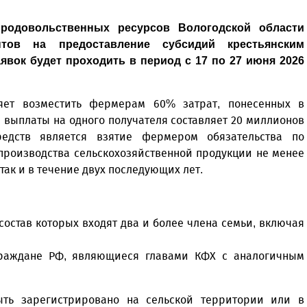
продовольственных ресурсов Вологодской области
тов на предоставление субсидий крестьянским
аявок будет проходить в период с 17 по 27 июня 2026
яет возместить фермерам 60% затрат, понесенных в
 выплаты на одного получателя составляет 20 миллионов
едств является взятие фермером обязательства по
производства сельскохозяйственной продукции не менее
так и в течение двух последующих лет.
состав которых входят два и более члена семьи, включая
раждане РФ, являющиеся главами КФХ с аналогичным
ыть зарегистрировано на сельской территории или в