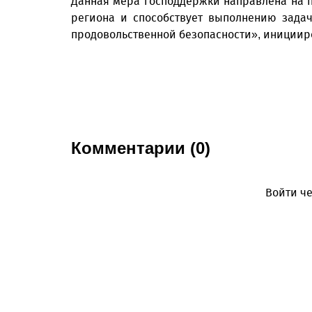
Данная мера господдержки направлена на
региона и способствует выполнению задач
продовольственной безопасности», инициир
Комментарии (0)
Войти че