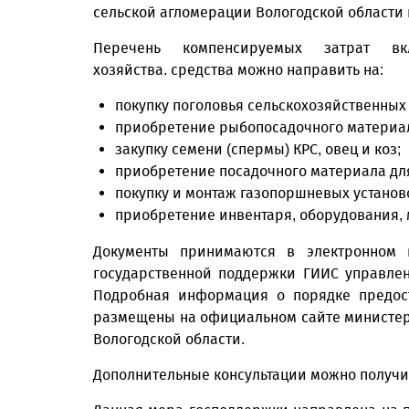
сельской агломерации Вологодской области н
Перечень компенсируемых затрат в
хозяйства. средства можно направить на:
покупку поголовья сельскохозяйственных
приобретение рыбопосадочного материал
закупку семени (спермы) КРС, овец и коз;
приобретение посадочного материала дл
покупку и монтаж газопоршневых установ
приобретение инвентаря, оборудования, 
Документы принимаются в электронном 
государственной поддержки ГИИС управле
Подробная информация о порядке предос
размещены на официальном сайте министерс
Вологодской области.
Дополнительные консультации можно получить п