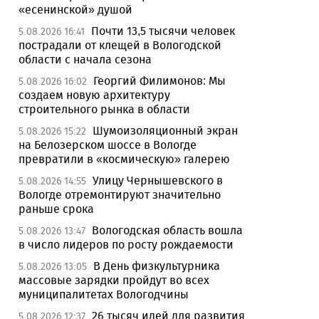
«есенинской» душой
Почти 13,5 тысячи человек
5.08.2026 16:41
пострадали от клещей в Вологодской
области с начала сезона
Георгий Филимонов: Мы
5.08.2026 16:02
создаем новую архитектуру
строительного рынка в области
Шумоизоляционный экран
5.08.2026 15:22
на Белозерском шоссе в Вологде
превратили в «космическую» галерею
Улицу Чернышевского в
5.08.2026 14:55
Вологде отремонтируют значительно
раньше срока
Вологодская область вошла
5.08.2026 13:47
в число лидеров по росту рождаемости
В День физкультурника
5.08.2026 13:05
массовые зарядки пройдут во всех
муниципалитетах Вологодчины
26 тысяч идей для развития
5.08.2026 12:37