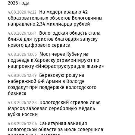
2026 года
На модернизацию 42
4.08.2026 14:22
образовательных объектов Вологодчины
направлено 2,34 миллиарда рублей
Вологодская область стала
4.08.2026 13:44
ближе для туристов благодаря запуску
нового цифрового сервиса
Мост через Кубену на
4.08.2026 13:05
подъезде к Харовску отремонтируют по
нацпроекту «Инфраструктура для жизни»
Березовую рощу на
4.08.2026 12:49
набережной 6-й Армии в Вологде
создадут при поддержке вологодского
бизнеса
Вологодский стрелок Илья
4.08.2026 12:28
Марсов завоевал серебряную медаль
кубка России
Санитарная авиация
4.08.2026 12:04
Вологодской области за июль совершила