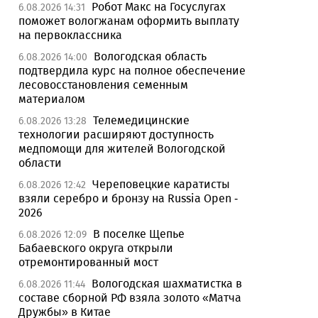
Робот Макс на Госуслугах
6.08.2026 14:31
поможет вологжанам оформить выплату
на первоклассника
Вологодская область
6.08.2026 14:00
подтвердила курс на полное обеспечение
лесовосстановления семенным
материалом
Телемедицинские
6.08.2026 13:28
технологии расширяют доступность
медпомощи для жителей Вологодской
области
Череповецкие каратисты
6.08.2026 12:42
взяли серебро и бронзу на Russia Open -
2026
В поселке Щепье
6.08.2026 12:09
Бабаевского округа открыли
отремонтированный мост
Вологодская шахматистка в
6.08.2026 11:44
составе сборной РФ взяла золото «Матча
Дружбы» в Китае