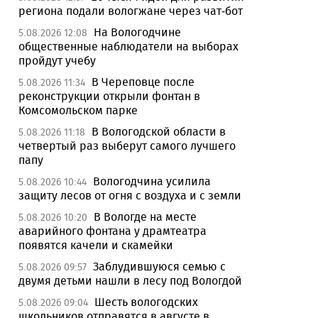
региона подали вологжане через чат-бот
На Вологодчине
5.08.2026 12:08
общественные наблюдатели на выборах
пройдут учебу
В Череповце после
5.08.2026 11:34
реконструкции открыли фонтан в
Комсомольском парке
В Вологодской области в
5.08.2026 11:18
четвертый раз выберут самого лучшего
папу
Вологодчина усилила
5.08.2026 10:44
защиту лесов от огня с воздуха и с земли
В Вологде на месте
5.08.2026 10:20
аварийного фонтана у драмтеатра
появятся качели и скамейки
Заблудившуюся семью с
5.08.2026 09:57
двумя детьми нашли в лесу под Вологдой
Шесть вологодских
5.08.2026 09:04
школьников отправятся в августе в