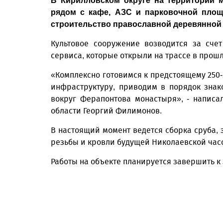
В Кирилловском округе на территории
рядом с кафе, АЗС и парковочной площ
строительство православной деревянной 
Культовое сооружение возводится за сче
сервиса, которые открыли на трассе в прошл
«Комплексно готовимся к предстоящему 250
инфраструктуру, приводим в порядок зна
вокруг Ферапонтова монастыря», - написа
области Георгий Филимонов.
В настоящий момент ведется сборка сруба, з
резьбы и кровли будущей Николаевской час
Работы на объекте планируется завершить к 