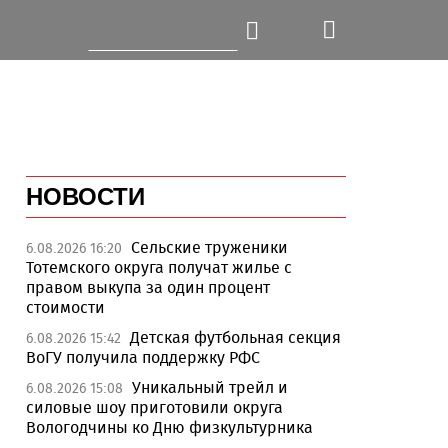
НОВОСТИ
Сельские труженики
6.08.2026 16:20
Тотемского округа получат жилье с
правом выкупа за один процент
стоимости
Детская футбольная секция
6.08.2026 15:42
ВоГУ получила поддержку РФС
Уникальный трейл и
6.08.2026 15:08
силовые шоу приготовили округа
Вологодчины ко Дню физкультурника