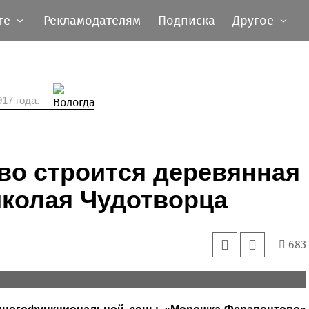
те
Рекламодателям
Подписка
Другое
17 года.
во строится деревянная
иколая Чудотворца
683