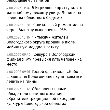
рекордные 45 вылетов
В Кириллове приступили к
4.08.2026 11:34
масштабному ремонту улицы Ленина на
средства областного бюджета
Капитальный ремонт моста
4.08.2026 10:38
через Вытегру выполнен на 95%
1,7 тысячи жителей
4.08.2026 10:16
Вологодского округа прошли в июле
мобильную меддиагностику
Конкурс в Вологодский
4.08.2026 09:46
филиал ЯГМУ превысил пять человек на
место
Гостей фестиваля «Небо
4.08.2026 09:16
славян» на Вологодчине научат ковать и
лепить из глины
Объявлены новые
3.08.2026 18:12
обладатели почетного звания
«Хранитель традиционной народной
культуры Вологодской области»