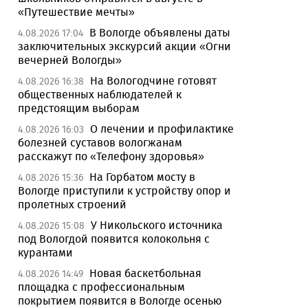
«Путешествие мечты»
В Вологде объявлены даты
4.08.2026 17:04
заключительных экскурсий акции «Огни
вечерней Вологды»
На Вологодчине готовят
4.08.2026 16:38
общественных наблюдателей к
предстоящим выборам
О лечении и профилактике
4.08.2026 16:03
болезней суставов вологжанам
расскажут по «Телефону здоровья»
На Горбатом мосту в
4.08.2026 15:36
Вологде приступили к устройству опор и
пролетных строений
У Никольского источника
4.08.2026 15:08
под Вологдой появится колокольня с
курантами
Новая баскетбольная
4.08.2026 14:49
площадка с профессиональным
покрытием появится в Вологде осенью