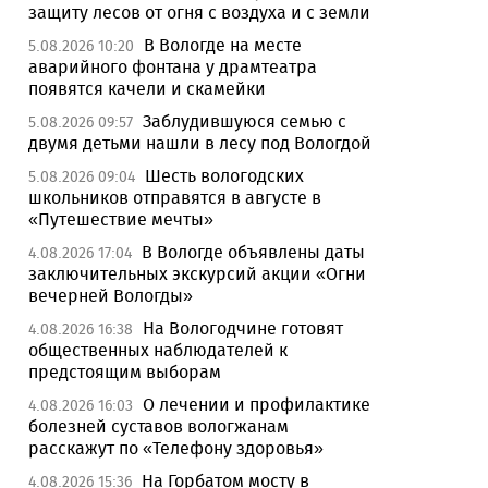
защиту лесов от огня с воздуха и с земли
В Вологде на месте
5.08.2026 10:20
аварийного фонтана у драмтеатра
появятся качели и скамейки
Заблудившуюся семью с
5.08.2026 09:57
двумя детьми нашли в лесу под Вологдой
Шесть вологодских
5.08.2026 09:04
школьников отправятся в августе в
«Путешествие мечты»
В Вологде объявлены даты
4.08.2026 17:04
заключительных экскурсий акции «Огни
вечерней Вологды»
На Вологодчине готовят
4.08.2026 16:38
общественных наблюдателей к
предстоящим выборам
О лечении и профилактике
4.08.2026 16:03
болезней суставов вологжанам
расскажут по «Телефону здоровья»
На Горбатом мосту в
4.08.2026 15:36