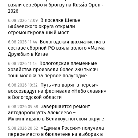
взяли серебро и бронзу на Russia Open -
2026
В поселке Щепье
6.08.2026 12:09
Бабаевского округа открыли
отремонтированный мост
Вологодская шахматистка в
6.08.2026 11:44
составе сборной РФ взяла золото «Матча
Дружбы» в Китае
Вологодские племенные
6.08.2026 11:15
хозяйства произвели более 280 тысяч
тонн молока за первое полугодие
Путь «из варяг в персы»
6.08.2026 10:32
воссоздадут на фестивале «Небо славян»
в Вологодской области
Завершается ремонт
6.08.2026 09:58
автодороги Усть-Алексеево –
Мякинницыно в Великоустюгском округе
«Единая Россия» получила
5.08.2026 20:52
первое место в бюллетене на выборах в