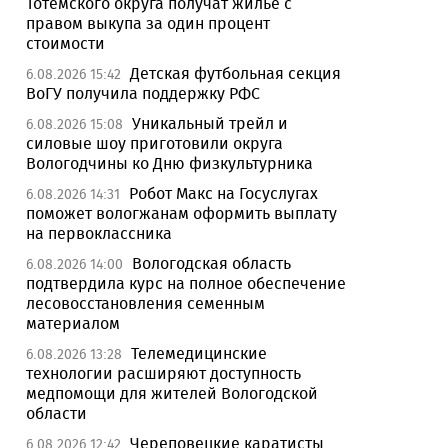
Тотемского округа получат жилье с
правом выкупа за один процент
стоимости
Детская футбольная секция
6.08.2026 15:42
ВоГУ получила поддержку РФС
Уникальный трейл и
6.08.2026 15:08
силовые шоу приготовили округа
Вологодчины ко Дню физкультурника
Робот Макс на Госуслугах
6.08.2026 14:31
поможет вологжанам оформить выплату
на первоклассника
Вологодская область
6.08.2026 14:00
подтвердила курс на полное обеспечение
лесовосстановления семенным
материалом
Телемедицинские
6.08.2026 13:28
технологии расширяют доступность
медпомощи для жителей Вологодской
области
Череповецкие каратисты
6.08.2026 12:42