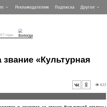
те
Рекламодателям
Подписка
Другое
17 года.
а звание «Культурная
623