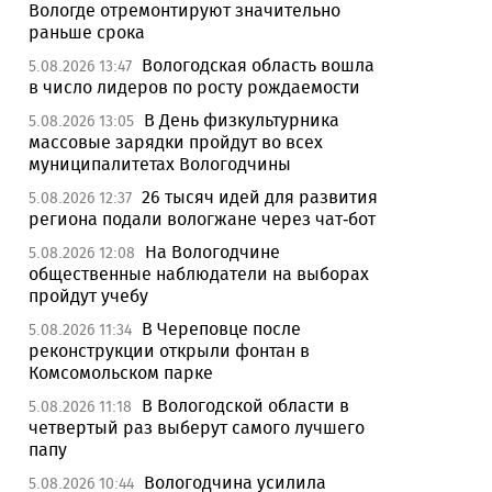
Вологде отремонтируют значительно
раньше срока
Вологодская область вошла
5.08.2026 13:47
в число лидеров по росту рождаемости
В День физкультурника
5.08.2026 13:05
массовые зарядки пройдут во всех
муниципалитетах Вологодчины
26 тысяч идей для развития
5.08.2026 12:37
региона подали вологжане через чат-бот
На Вологодчине
5.08.2026 12:08
общественные наблюдатели на выборах
пройдут учебу
В Череповце после
5.08.2026 11:34
реконструкции открыли фонтан в
Комсомольском парке
В Вологодской области в
5.08.2026 11:18
четвертый раз выберут самого лучшего
папу
Вологодчина усилила
5.08.2026 10:44