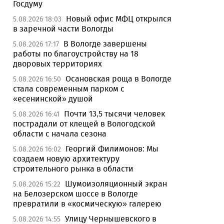
Госдуму
Новый офис МФЦ открылся
5.08.2026 18:03
в заречной части Вологды
В Вологде завершены
5.08.2026 17:17
работы по благоустройству на 18
дворовых территориях
Осановская роща в Вологде
5.08.2026 16:50
стала современным парком с
«есенинской» душой
Почти 13,5 тысячи человек
5.08.2026 16:41
пострадали от клещей в Вологодской
области с начала сезона
Георгий Филимонов: Мы
5.08.2026 16:02
создаем новую архитектуру
строительного рынка в области
Шумоизоляционный экран
5.08.2026 15:22
на Белозерском шоссе в Вологде
превратили в «космическую» галерею
Улицу Чернышевского в
5.08.2026 14:55