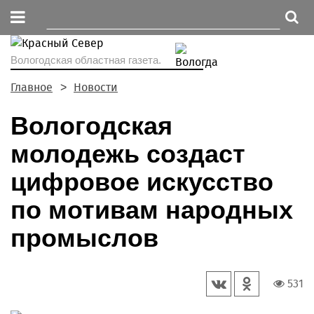
Вологодская областная газета.
Главное
Новости
Вологодская
молодежь создаст
цифровое искусство
по мотивам народных
промыслов
531