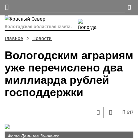
Вологодская областная газета.
Главное
Новости
Вологодским аграриям
уже перечислено два
миллиарда рублей
господдержки
617
Фото Даниила Зинченко