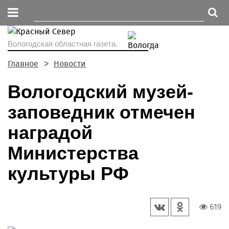
Вологодская областная газета.
Главное
Новости
Вологодский музей-
заповедник отмечен
наградой
Министерства
культуры РФ
619