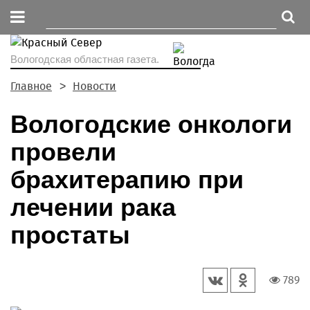
Вологодская областная газета.
Главное
Новости
Вологодские онкологи
провели
брахитерапию при
лечении рака
простаты
789