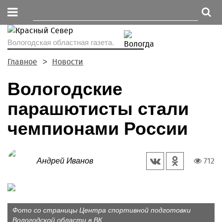
Вологодская областная газета.
Главное
Новости
Вологодские
парашютисты стали
чемпионами России
712
Андрей Иванов
Фото со страницы Центра спортивной подготовки
Вологодской области в ВК