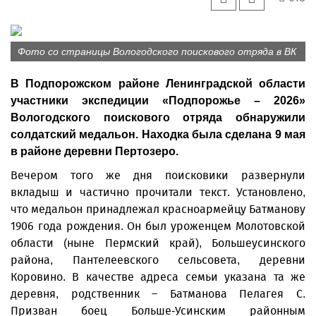
Фото со страницы Вологодского поискового отряда в ВК
В Подпорожском районе Ленинградской области
участники экспедиции «Подпорожье – 2026»
Вологодского поискового отряда обнаружили
солдатский медальон. Находка была сделана 9 мая
в районе деревни Пертозеро.
Вечером того же дня поисковики развернули
вкладыш и частично прочитали текст. Установлено,
что медальон принадлежал красноармейцу Батманову
1906 года рождения. Он был уроженцем Молотовской
области (ныне Пермский край), Большеусинского
района, Пантелеевского сельсовета, деревни
Коровино. В качестве адреса семьи указана та же
деревня, родственник – Батманова Пелагея С.
Призван боец Больше-Усинским районным