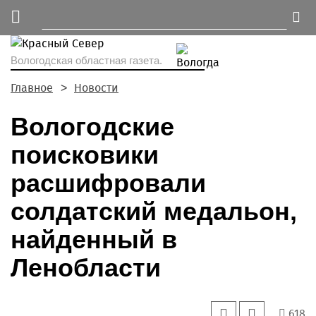
Вологодская областная газета.
Главное
Новости
Вологодские
поисковики
расшифровали
солдатский медальон,
найденный в
Ленобласти
618