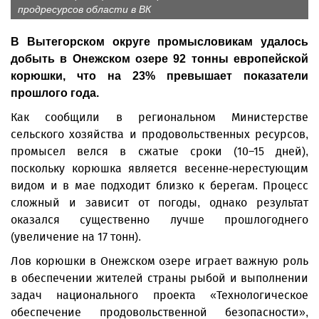
продресурсов области в ВК
В Вытегорском округе промысловикам удалось
добыть в Онежском озере 92 тонны европейской
корюшки, что на 23% превышает показатели
прошлого года.
Как сообщили в региональном Министерстве
сельского хозяйства и продовольственных ресурсов,
промысел велся в сжатые сроки (10–15 дней),
поскольку корюшка является весенне-нерестующим
видом и в мае подходит близко к берегам. Процесс
сложный и зависит от погоды, однако результат
оказался существенно лучше прошлогоднего
(увеличение на 17 тонн).
Лов корюшки в Онежском озере играет важную роль
в обеспечении жителей страны рыбой и выполнении
задач национального проекта «Технологическое
обеспечение продовольственной безопасности»,