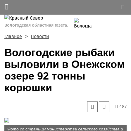
Вологодская областная газета.
Главное
Новости
Вологодские рыбаки
выловили в Онежском
озере 92 тонны
корюшки
487
Фото со страницы министерства сельского хозяйства и