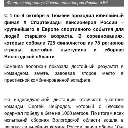
Фото со страницы Союза пенсионеров России в ВК
С 1 по 4 октября в Тюмени проходил юбилейный
финал Х Спартакиады пенсионеров России –
крупнейшего в Европе спортивного события для
людей старшего возраста. В соревнованиях,
которые собрали 725 финалистов из 78 регионов
страны, достойно выступила и сборная
Вологодской области.
Команда вологжан показала достойный результат в
командном зачете, завоевав второе место в
престижной комбинированной эстафете.
На индивидуальной дистанции отличился участник
команды Сергей Небродов, который с блеском
одержал победу в беге на 1000 метров. По итогам всех
испытаний сборная Вологодской области вошла в
десятку сильнейших команд России, заняв общее 10-е