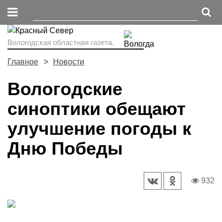
Вологодская областная газета.
Главное
Новости
Вологодские
синоптики обещают
улучшение погоды к
Дню Победы
932