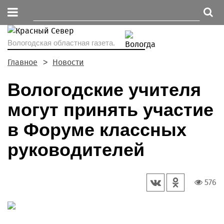
Вологодская областная газета.
Главное
Новости
Вологодские учителя
могут принять участие
в Форуме классных
руководителей
576