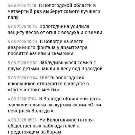
В Вологодской области в
5.08.2026 11:18
четвертый раз выберут самого лучшего
папу
Вологодчина усилила
5.08.2026 10:44
защиту лесов от огня с воздуха и с земли
В Вологде на месте
5.08.2026 10:20
аварийного фонтана у драмтеатра
появятся качели и скамейки
Заблудившуюся семью с
5.08.2026 09:57
двумя детьми нашли в лесу под Вологдой
Шесть вологодских
5.08.2026 09:04
школьников отправятся в августе в
«Путешествие мечты»
В Вологде объявлены даты
4.08.2026 17:04
заключительных экскурсий акции «Огни
вечерней Вологды»
На Вологодчине готовят
4.08.2026 16:38
общественных наблюдателей к
предстоящим выборам