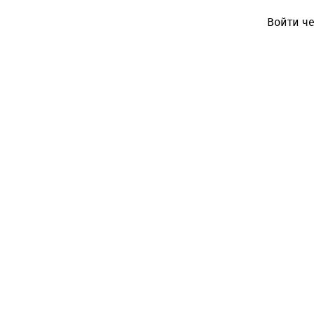
Войти че