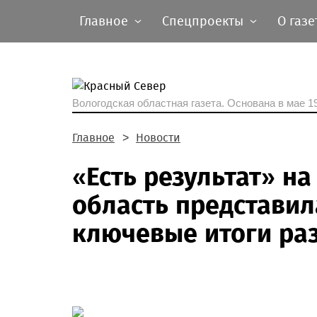
Главное
Спецпроекты
О газе
Вологодская областная газета.
Основана в мае 19
Главное
Новости
«Есть результат» н
область представи
ключевые итоги ра