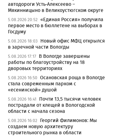
автодороги Усть-Алексеево –
Мякинницыно в Великоустюгском округе
«Единая Россия» получила
5.08.2026 20:52
первое место в бюллетене на выборах в
Госдуму
Новый офис МФЦ открылся
5.08.2026 18:03
в заречной части Вологды
В Вологде завершены
5.08.2026 17:17
работы по благоустройству на 18
дворовых территориях
Осановская роща в Вологде
5.08.2026 16:50
стала современным парком с
«есенинской» душой
Почти 13,5 тысячи человек
5.08.2026 16:41
пострадали от клещей в Вологодской
области с начала сезона
Георгий Филимонов: Мы
5.08.2026 16:02
создаем новую архитектуру
строительного рынка в области