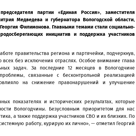
председателя партии «Единая Россия», заместителя
итрия Медведева и губернатора Вологодской области,
 Георгия Филимонова. Главными темами стали социально-
ародосберегающих инициатив и поддержка участников
аботе правительства региона и партячейки, подчеркнув,
 всех без исключения отраслях. Особое внимание глава
ных задач. За последние 12 месяцев в Вологодчине
проблемы, связанные с бесконтрольной реализацией
повлияло на снижение правонарушений и улучшение
ных показателях и исторических результатах, которые
ности Вологодчины. Безусловным приоритетом для нас
ика, а также поддержка участников СВО и их близких. По
истемную работу, курирую их лично», — отметил Георгий