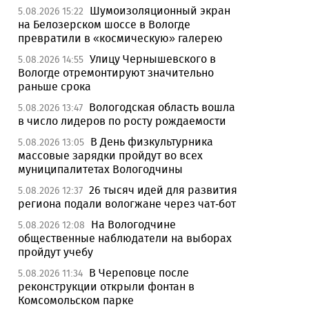
Шумоизоляционный экран
5.08.2026 15:22
на Белозерском шоссе в Вологде
превратили в «космическую» галерею
Улицу Чернышевского в
5.08.2026 14:55
Вологде отремонтируют значительно
раньше срока
Вологодская область вошла
5.08.2026 13:47
в число лидеров по росту рождаемости
В День физкультурника
5.08.2026 13:05
массовые зарядки пройдут во всех
муниципалитетах Вологодчины
26 тысяч идей для развития
5.08.2026 12:37
региона подали вологжане через чат-бот
На Вологодчине
5.08.2026 12:08
общественные наблюдатели на выборах
пройдут учебу
В Череповце после
5.08.2026 11:34
реконструкции открыли фонтан в
Комсомольском парке