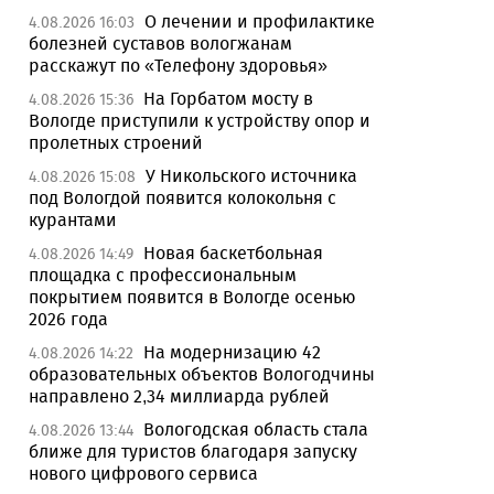
О лечении и профилактике
4.08.2026 16:03
болезней суставов вологжанам
расскажут по «Телефону здоровья»
На Горбатом мосту в
4.08.2026 15:36
Вологде приступили к устройству опор и
пролетных строений
У Никольского источника
4.08.2026 15:08
под Вологдой появится колокольня с
курантами
Новая баскетбольная
4.08.2026 14:49
площадка с профессиональным
покрытием появится в Вологде осенью
2026 года
На модернизацию 42
4.08.2026 14:22
образовательных объектов Вологодчины
направлено 2,34 миллиарда рублей
Вологодская область стала
4.08.2026 13:44
ближе для туристов благодаря запуску
нового цифрового сервиса