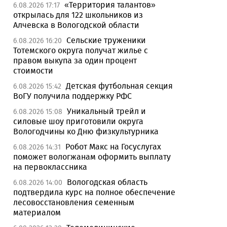
«Территория талантов»
6.08.2026 17:17
открылась для 122 школьников из
Алчевска в Вологодской области
Сельские труженики
6.08.2026 16:20
Тотемского округа получат жилье с
правом выкупа за один процент
стоимости
Детская футбольная секция
6.08.2026 15:42
ВоГУ получила поддержку РФС
Уникальный трейл и
6.08.2026 15:08
силовые шоу приготовили округа
Вологодчины ко Дню физкультурника
Робот Макс на Госуслугах
6.08.2026 14:31
поможет вологжанам оформить выплату
на первоклассника
Вологодская область
6.08.2026 14:00
подтвердила курс на полное обеспечение
лесовосстановления семенным
материалом