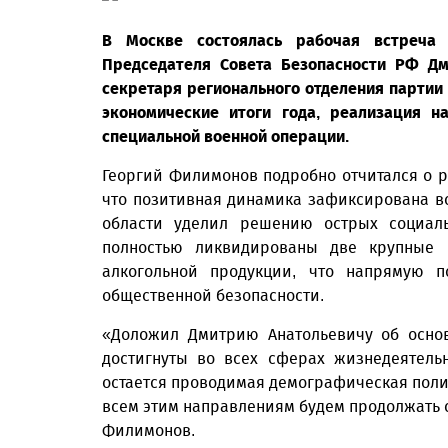
В Москве состоялась рабочая встреча 
Председателя Совета Безопасности РФ Дм
секретаря регионального отделения партии
экономические итоги года, реализация н
специальной военной операции.
Георгий Филимонов подробно отчитался о р
что позитивная динамика зафиксирована во
области уделил решению острых социаль
полностью ликвидированы две крупные 
алкогольной продукции, что напрямую 
общественной безопасности.
«Доложил Дмитрию Анатольевичу об основ
достигнуты во всех сферах жизнедеятель
остается проводимая демографическая полит
всем этим направлениям будем продолжать с
Филимонов.