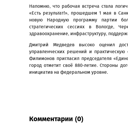
Напомню, что рабочая встреча стала лог
«Есть результат!», прошедшем 1 мая в Санк
новую Народную программу партии бол
стратегических сессиях в Вологде, Че
здравоохранение, инфраструктуру, поддержк
Дмитрий Медведев высоко оценил дост
управленческих решений и практическую 
Филимонов пригласил председателя «Единой
город отметит своё 880-летие. Стороны д
инициатив на федеральном уровне.
Комментарии (0)