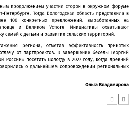
ичным продолжением участия сторон в окружном форуме
т-Петербурге. Тогда Вологодская область представила в
ее 100 конкретных предложений, выработанных на
реповце и Великом Устюге. Инициативы охватывают
у семей с детьми и развитие сельских территорий.
ижения региона, отметив эффективность принятых
отдачу от партпроектов. В завершение беседы Георгий
 России» посетить Вологду в 2027 году, когда древний
оговорились о дальнейшем сопровождении региональных
Ольга Владимирова