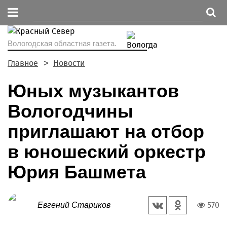
Вологодская областная газета.
Главное
Новости
Юных музыкантов
Вологодчины
приглашают на отбор
в юношеский оркестр
Юрия Башмета
570
Евгений Стариков