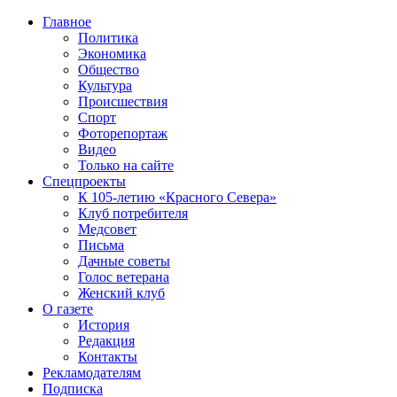
Главное
Политика
Экономика
Общество
Культура
Происшествия
Спорт
Фоторепортаж
Видео
Только на сайте
Спецпроекты
К 105-летию «Красного Севера»
Клуб потребителя
Медсовет
Письма
Дачные советы
Голос ветерана
Женский клуб
О газете
История
Редакция
Контакты
Рекламодателям
Подписка