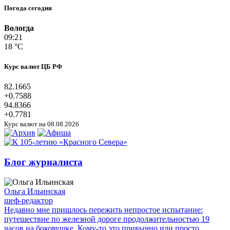
Погода сегодня
Вологда
09:21
18 °C
Курс валют ЦБ РФ
82.1665
+0.7588
94.8366
+0.7781
Курс валют на 08.08.2026
Блог журналиста
Ольга Ильинская
шеф-редактор
Недавно мне пришлось пережить непростое испытание:
путешествие по железной дороге продолжительностью 19
часов на боковушке. Кому-то это привычно или просто