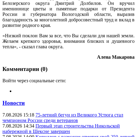
Белозерского округа Дмитрий Долбилов. Он вручил
имениннице цветы и памятные подарки от Президента
России и губернатора Вологодской области, выразив
благодарность за многолетний добросовестный труд и вклад в
развитие родного края.
«Низкий поклон Вам за все, что Вы сделали для нашей земли.
Желаем крепкого здоровья, внимания близких и душевного
тепла», - сказал глава округа.
Алена Макарова
Комментарии (0)
Войти через социальные сети:
Новости
7.08.2026 15:18
75-летний бегун из Великого Устюга стал
чемпионом России среди ветеранов
7.08.2026 14:34
Первый этап строительства Никольской
набережной в Шексне завершен
7.08.2026 14:00
Кириллов с размахом отметит свой 250-летний