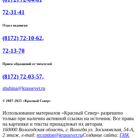
72-31-41
Отдел подписки
(8172) 72-10-62,
72-13-70
Прием обращений от читателей
(8172) 72-03-57,
shubina@krassever.ru
© 2007-2025 «Красный Север»
Использование материалов «Красный Север» разрешено
только при наличии активной ссылки на источник. Все права
на картинки и тексты принадлежат их авторам.
160000 Вологодская область, г. Вологда ул. Зосимовская, 54-А,
2 этаж, e-mail:
reception@krassever.ru
Создание сайта:
ГИК