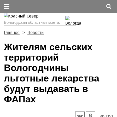
Вологодская областная газета.
Главное
Новости
Жителям сельских
территорий
Вологодчины
льготные лекарства
будут выдавать в
ФАПах
1191