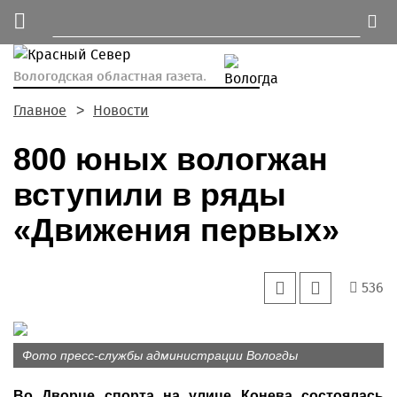
Вологодская областная газета.
Главное
Новости
800 юных вологжан
вступили в ряды
«Движения первых»
536
Фото пресс-службы администрации Вологды
Во Дворце спорта на улице Конева состоялась