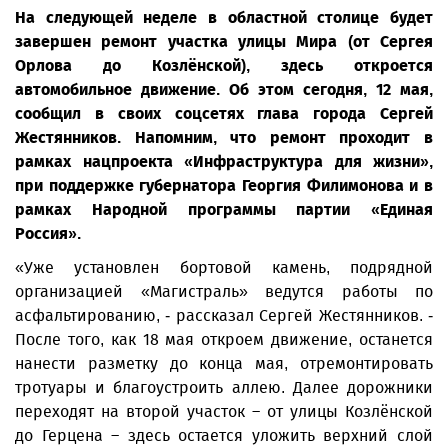
На следующей неделе в областной столице будет
завершен ремонт участка улицы Мира (от Сергея
Орлова до Козлёнской), здесь откроется
автомобильное движение. Об этом сегодня, 12 мая,
сообщил в своих соцсетях глава города Сергей
Жестянников. Напомним, что ремонт проходит в
рамках нацпроекта «Инфраструктура для жизни»,
при поддержке губернатора Георгия Филимонова и в
рамках Народной программы партии «Единая
Россия».
«Уже установлен бортовой камень, подрядной
организацией «Магистраль» ведутся работы по
асфальтированию, - рассказал Сергей Жестянников. -
После того, как 18 мая откроем движение, останется
нанести разметку до конца мая, отремонтировать
тротуары и благоустроить аллею. Далее дорожники
переходят на второй участок – от улицы Козлёнской
до Герцена – здесь остается уложить верхний слой