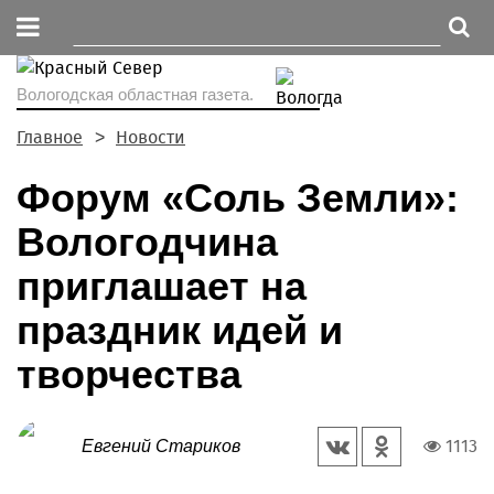
Вологодская областная газета.
Главное
Новости
Форум «Соль Земли»:
Вологодчина
приглашает на
праздник идей и
творчества
1113
Евгений Стариков