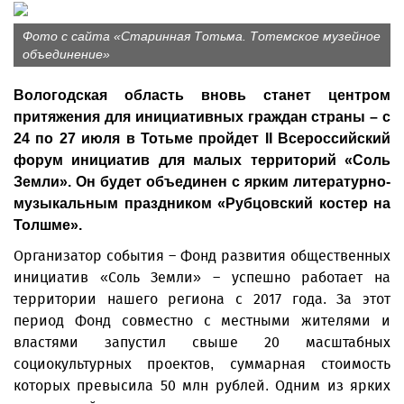
Фото с сайта «Старинная Тотьма. Тотемское музейное
объединение»
Вологодская область вновь станет центром
притяжения для инициативных граждан страны – с
24 по 27 июля в Тотьме пройдет II Всероссийский
форум инициатив для малых территорий «Соль
Земли». Он будет объединен с ярким литературно-
музыкальным праздником «Рубцовский костер на
Толшме».
Организатор события – Фонд развития общественных
инициатив «Соль Земли» – успешно работает на
территории нашего региона с 2017 года. За этот
период Фонд совместно с местными жителями и
властями запустил свыше 20 масштабных
социокультурных проектов, суммарная стоимость
которых превысила 50 млн рублей. Одним из ярких