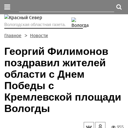
Вологодская областная газета.
Главное
Новости
Георгий Филимонов
поздравил жителей
области с Днем
Победы с
Кремлевской площади
Вологды
955