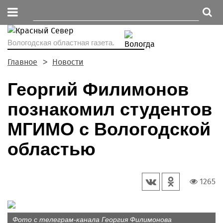
Вологодская областная газета.
Главное
Новости
Георгий Филимонов
познакомил студентов
МГИМО с Вологодской
областью
1265
Фото с телеграм-канала Георгия Филимонова