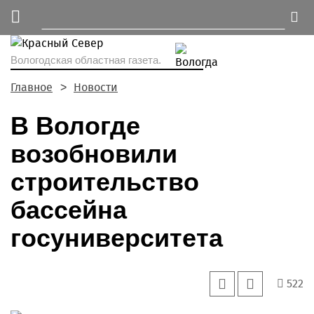
Вологодская областная газета.
Главное
Новости
В Вологде
возобновили
строительство
бассейна
госуниверситета
522