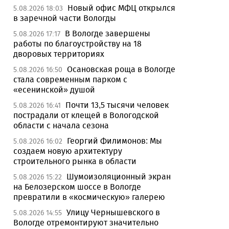
Новый офис МФЦ открылся
5.08.2026 18:03
в заречной части Вологды
В Вологде завершены
5.08.2026 17:17
работы по благоустройству на 18
дворовых территориях
Осановская роща в Вологде
5.08.2026 16:50
стала современным парком с
«есенинской» душой
Почти 13,5 тысячи человек
5.08.2026 16:41
пострадали от клещей в Вологодской
области с начала сезона
Георгий Филимонов: Мы
5.08.2026 16:02
создаем новую архитектуру
строительного рынка в области
Шумоизоляционный экран
5.08.2026 15:22
на Белозерском шоссе в Вологде
превратили в «космическую» галерею
Улицу Чернышевского в
5.08.2026 14:55
Вологде отремонтируют значительно