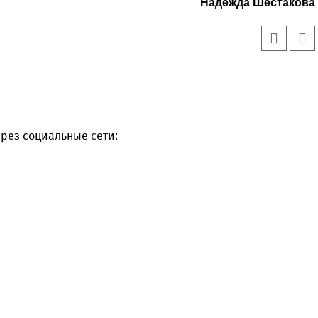
Надежда Шестакова
рез социальные сети: