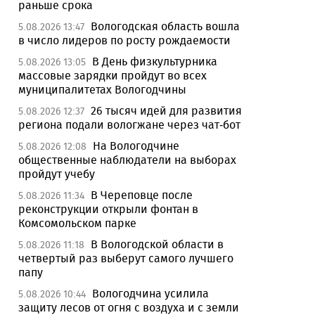
раньше срока
Вологодская область вошла
5.08.2026 13:47
в число лидеров по росту рождаемости
В День физкультурника
5.08.2026 13:05
массовые зарядки пройдут во всех
муниципалитетах Вологодчины
26 тысяч идей для развития
5.08.2026 12:37
региона подали вологжане через чат-бот
На Вологодчине
5.08.2026 12:08
общественные наблюдатели на выборах
пройдут учебу
В Череповце после
5.08.2026 11:34
реконструкции открыли фонтан в
Комсомольском парке
В Вологодской области в
5.08.2026 11:18
четвертый раз выберут самого лучшего
папу
Вологодчина усилила
5.08.2026 10:44
защиту лесов от огня с воздуха и с земли