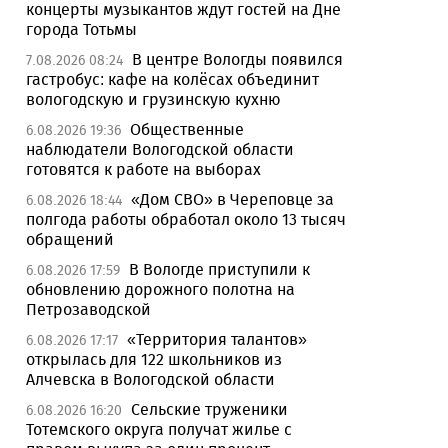
концерты музыкантов ждут гостей на Дне
города Тотьмы
В центре Вологды появился
7.08.2026 08:24
гастробус: кафе на колёсах объединит
вологодскую и грузинскую кухню
Общественные
6.08.2026 19:36
наблюдатели Вологодской области
готовятся к работе на выборах
«Дом СВО» в Череповце за
6.08.2026 18:44
полгода работы обработал около 13 тысяч
обращений
В Вологде приступили к
6.08.2026 17:59
обновлению дорожного полотна на
Петрозаводской
«Территория талантов»
6.08.2026 17:17
открылась для 122 школьников из
Алчевска в Вологодской области
Сельские труженики
6.08.2026 16:20
Тотемского округа получат жилье с