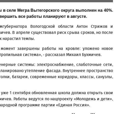
в селе Мегра Вытегорского округа выполнен на 40%.
авершить все работы планируют в августе.
амгубернатора Вологодской области Антон Стрижов и
ичев. В апреле существовал риск срыва сроков, но после
к нарастил темпы.
 момент завершены работы на кровле: уложено новое
тропильная система», - рассказал Михаил Бухмичев.
нерные системы: электроснабжение, слаботочные сети,
планировано утепление фасада. Внутреннее пространство
толки, батареи, современные коридоры, классы, санузлы,
а уже 1 сентября обновленная школа должна открыть свои
мичев. Работы ведутся по нацпроекту «Молодежь и дети»,
народной программе партии «Единая Россия».