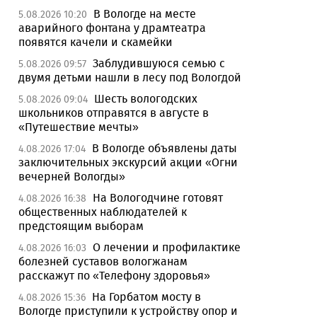
В Вологде на месте
5.08.2026 10:20
аварийного фонтана у драмтеатра
появятся качели и скамейки
Заблудившуюся семью с
5.08.2026 09:57
двумя детьми нашли в лесу под Вологдой
Шесть вологодских
5.08.2026 09:04
школьников отправятся в августе в
«Путешествие мечты»
В Вологде объявлены даты
4.08.2026 17:04
заключительных экскурсий акции «Огни
вечерней Вологды»
На Вологодчине готовят
4.08.2026 16:38
общественных наблюдателей к
предстоящим выборам
О лечении и профилактике
4.08.2026 16:03
болезней суставов вологжанам
расскажут по «Телефону здоровья»
На Горбатом мосту в
4.08.2026 15:36
Вологде приступили к устройству опор и