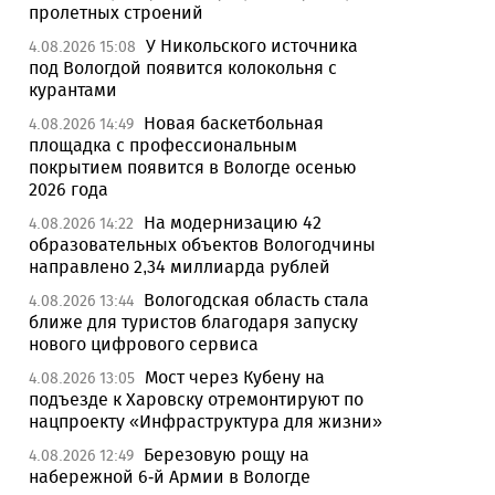
пролетных строений
У Никольского источника
4.08.2026 15:08
под Вологдой появится колокольня с
курантами
Новая баскетбольная
4.08.2026 14:49
площадка с профессиональным
покрытием появится в Вологде осенью
2026 года
На модернизацию 42
4.08.2026 14:22
образовательных объектов Вологодчины
направлено 2,34 миллиарда рублей
Вологодская область стала
4.08.2026 13:44
ближе для туристов благодаря запуску
нового цифрового сервиса
Мост через Кубену на
4.08.2026 13:05
подъезде к Харовску отремонтируют по
нацпроекту «Инфраструктура для жизни»
Березовую рощу на
4.08.2026 12:49
набережной 6-й Армии в Вологде