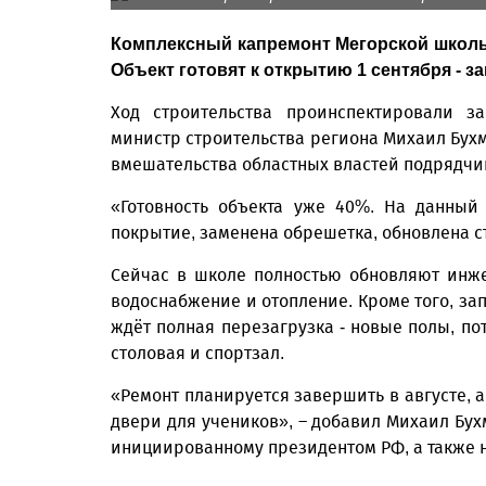
Комплексный капремонт Мегорской школы 
Объект готовят к открытию 1 сентября - з
Ход строительства проинспектировали з
министр строительства региона Михаил Бухм
вмешательства областных властей подрядчи
«Готовность объекта уже 40%. На данный
покрытие, заменена обрешетка, обновлена с
Сейчас в школе полностью обновляют инже
водоснабжение и отопление. Кроме того, за
ждёт полная перезагрузка - новые полы, по
столовая и спортзал.
«Ремонт планируется завершить в августе, 
двери для учеников», – добавил Михаил Бух
инициированному президентом РФ, а также 