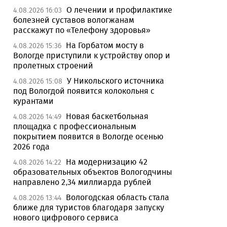
О лечении и профилактике
4.08.2026 16:03
болезней суставов вологжанам
расскажут по «Телефону здоровья»
На Горбатом мосту в
4.08.2026 15:36
Вологде приступили к устройству опор и
пролетных строений
У Никольского источника
4.08.2026 15:08
под Вологдой появится колокольня с
курантами
Новая баскетбольная
4.08.2026 14:49
площадка с профессиональным
покрытием появится в Вологде осенью
2026 года
На модернизацию 42
4.08.2026 14:22
образовательных объектов Вологодчины
направлено 2,34 миллиарда рублей
Вологодская область стала
4.08.2026 13:44
ближе для туристов благодаря запуску
нового цифрового сервиса