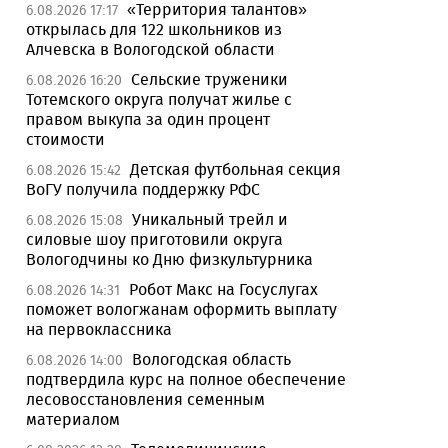
«Территория талантов»
6.08.2026 17:17
открылась для 122 школьников из
Алчевска в Вологодской области
Сельские труженики
6.08.2026 16:20
Тотемского округа получат жилье с
правом выкупа за один процент
стоимости
Детская футбольная секция
6.08.2026 15:42
ВоГУ получила поддержку РФС
Уникальный трейл и
6.08.2026 15:08
силовые шоу приготовили округа
Вологодчины ко Дню физкультурника
Робот Макс на Госуслугах
6.08.2026 14:31
поможет вологжанам оформить выплату
на первоклассника
Вологодская область
6.08.2026 14:00
подтвердила курс на полное обеспечение
лесовосстановления семенным
материалом