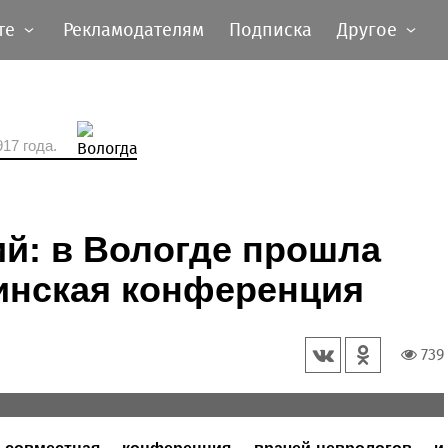
те
Рекламодателям
Подписка
Другое
17 года.
й: в Вологде прошла
инская конференция
739