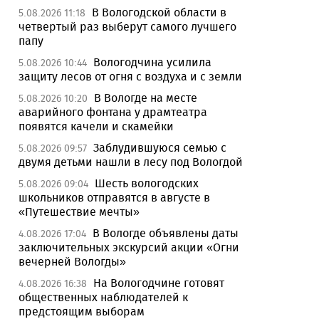
В Вологодской области в
5.08.2026 11:18
четвертый раз выберут самого лучшего
папу
Вологодчина усилила
5.08.2026 10:44
защиту лесов от огня с воздуха и с земли
В Вологде на месте
5.08.2026 10:20
аварийного фонтана у драмтеатра
появятся качели и скамейки
Заблудившуюся семью с
5.08.2026 09:57
двумя детьми нашли в лесу под Вологдой
Шесть вологодских
5.08.2026 09:04
школьников отправятся в августе в
«Путешествие мечты»
В Вологде объявлены даты
4.08.2026 17:04
заключительных экскурсий акции «Огни
вечерней Вологды»
На Вологодчине готовят
4.08.2026 16:38
общественных наблюдателей к
предстоящим выборам