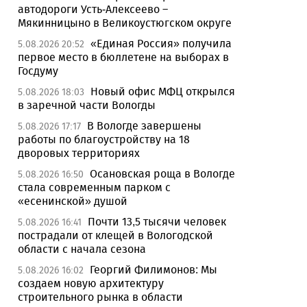
автодороги Усть-Алексеево –
Мякинницыно в Великоустюгском округе
«Единая Россия» получила
5.08.2026 20:52
первое место в бюллетене на выборах в
Госдуму
Новый офис МФЦ открылся
5.08.2026 18:03
в заречной части Вологды
В Вологде завершены
5.08.2026 17:17
работы по благоустройству на 18
дворовых территориях
Осановская роща в Вологде
5.08.2026 16:50
стала современным парком с
«есенинской» душой
Почти 13,5 тысячи человек
5.08.2026 16:41
пострадали от клещей в Вологодской
области с начала сезона
Георгий Филимонов: Мы
5.08.2026 16:02
создаем новую архитектуру
строительного рынка в области