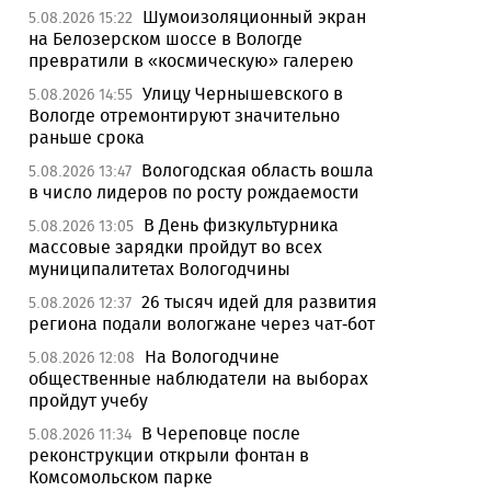
Шумоизоляционный экран
5.08.2026 15:22
на Белозерском шоссе в Вологде
превратили в «космическую» галерею
Улицу Чернышевского в
5.08.2026 14:55
Вологде отремонтируют значительно
раньше срока
Вологодская область вошла
5.08.2026 13:47
в число лидеров по росту рождаемости
В День физкультурника
5.08.2026 13:05
массовые зарядки пройдут во всех
муниципалитетах Вологодчины
26 тысяч идей для развития
5.08.2026 12:37
региона подали вологжане через чат-бот
На Вологодчине
5.08.2026 12:08
общественные наблюдатели на выборах
пройдут учебу
В Череповце после
5.08.2026 11:34
реконструкции открыли фонтан в
Комсомольском парке