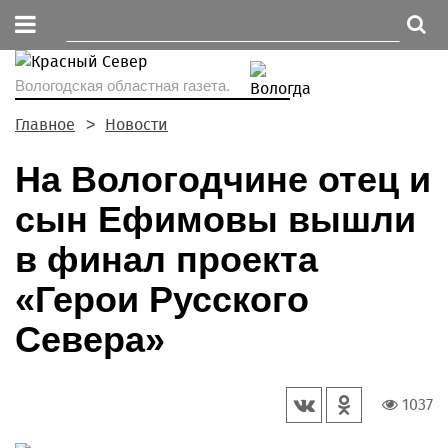
Вологодская областная газета.
Главное
Новости
На Вологодчине отец и
сын Ефимовы вышли
в финал проекта
«Герои Русского
Севера»
1037