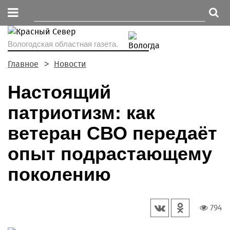
Вологодская областная газета.
Главное
Новости
Настоящий
патриотизм: как
ветеран СВО передаёт
опыт подрастающему
поколению
794