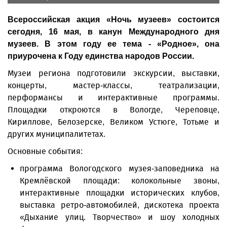
Всероссийская акция «Ночь музеев» состоится
сегодня, 16 мая, в канун Международного дня
музеев. В этом году ее тема - «Родное», она
приурочена к Году единства народов России.
Музеи региона подготовили экскурсии, выставки,
концерты, мастер-классы, театрализации,
перформансы и интерактивные программы.
Площадки откроются в Вологде, Череповце,
Кириллове, Белозерске, Великом Устюге, Тотьме и
других муниципалитетах.
Основные события:
программа Вологодского музея-заповедника на
Кремлёвской площади: колокольные звоны,
интерактивные площадки исторических клубов,
выставка ретро-автомобилей, дискотека проекта
«Дыхание улиц. Творчество» и шоу холодных