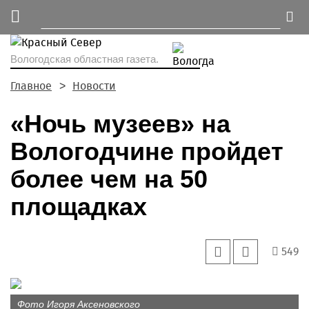
Вологодская областная газета.
Главное
Новости
«Ночь музеев» на
Вологодчине пройдет
более чем на 50
площадках
549
Фото Игоря Аксеновского