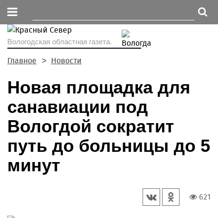
Вологодская областная газета.
Главное
Новости
Новая площадка для
санавиации под
Вологдой сократит
путь до больницы до 5
минут
621