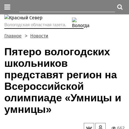
Вологодская областная газета.
Главное
Новости
Пятеро вологодских
школьников
представят регион на
Всероссийской
олимпиаде «Умницы и
умницы»
662