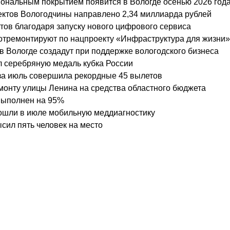
ональным покрытием появится в Вологде осенью 2026 год
ктов Вологодчины направлено 2,34 миллиарда рублей
стов благодаря запуску нового цифрового сервиса
 отремонтируют по нацпроекту «Инфраструктура для жизни»
 Вологде создадут при поддержке вологодского бизнеса
л серебряную медаль кубка России
за июль совершила рекордные 45 вылетов
монту улицы Ленина на средства областного бюджета
выполнен на 95%
рошли в июле мобильную меддиагностику
сил пять человек на место