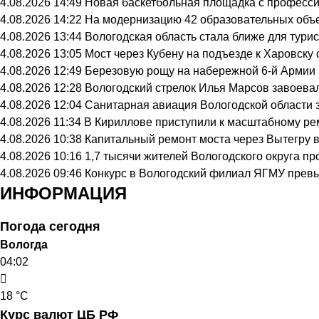
4.08.2026 14:49
Новая баскетбольная площадка с професси
4.08.2026 14:22
На модернизацию 42 образовательных объе
4.08.2026 13:44
Вологодская область стала ближе для тури
4.08.2026 13:05
Мост через Кубену на подъезде к Харовску
4.08.2026 12:49
Березовую рощу на набережной 6-й Армии в
4.08.2026 12:28
Вологодский стрелок Илья Марсов завоева
4.08.2026 12:04
Санитарная авиация Вологодской области 
4.08.2026 11:34
В Кириллове приступили к масштабному ре
4.08.2026 10:38
Капитальный ремонт моста через Вытегру 
4.08.2026 10:16
1,7 тысячи жителей Вологодского округа п
4.08.2026 09:46
Конкурс в Вологодский филиал ЯГМУ превы
ИНФОРМАЦИЯ
Погода сегодня
Вологда
04:02
18 °C
Курс валют ЦБ РФ