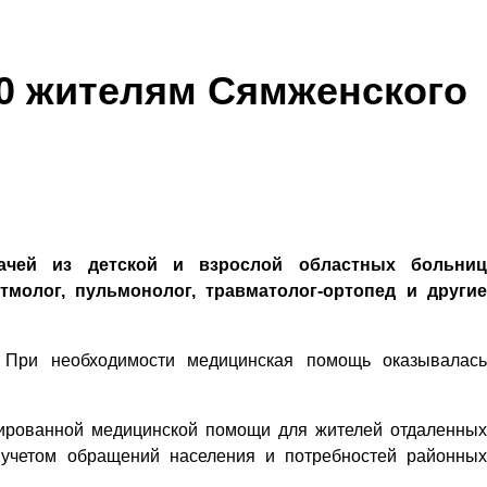
50 жителям Сямженского
ачей из детской и взрослой областных больниц
молог, пульмонолог, травматолог-ортопед и другие
 При необходимости медицинская помощь оказывалась
изированной медицинской помощи для жителей отдаленных
учетом обращений населения и потребностей районных