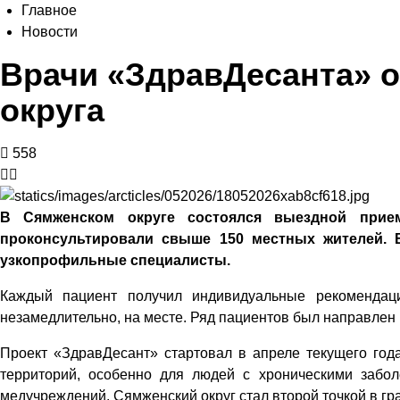
Главное
Новости
Врачи «ЗдравДесанта» 
округа
558
В Сямженском округе состоялся выездной прием
проконсультировали свыше 150 местных жителей. В
узкопрофильные специалисты.
Каждый пациент получил индивидуальные рекомендац
незамедлительно, на месте. Ряд пациентов был направлен
Проект «ЗдравДесант» стартовал в апреле текущего год
территорий, особенно для людей с хроническими забо
медучреждений. Сямженский округ стал второй точкой в г