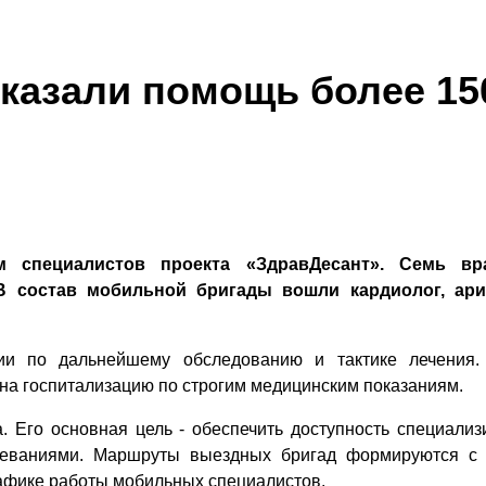
оказали помощь более 1
 специалистов проекта «ЗдравДесант». Семь вр
 состав мобильной бригады вошли кардиолог, арит
ии по дальнейшему обследованию и тактике лечения.
 на госпитализацию по строгим медицинским показаниям.
а. Его основная цель - обеспечить доступность специал
леваниями. Маршруты выездных бригад формируются с 
рафике работы мобильных специалистов.